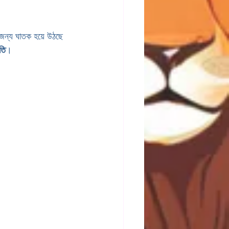
 জন্য ঘাতক হয়ে উঠছে 
তি
। 