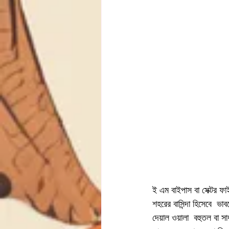
ই এম বাইপাস বা সেক্টর ফা
শহরের বাসিন্দা হিসেবে  ভা
দেয়াল ওয়ালা  বহুতল বা 