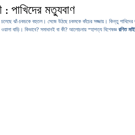
ী : পাখিদের মত্যুবাণ
 চলেছে ঝাঁ-চকচকে বহুতল। সেজে উঠছে চকমকে কাঁচের সজ্জায়। কিন্তু পাখিদের
 ওয়ালা বাড়ি। কিভাবে? সমাধানই বা কী? আলোচনায় স্হাপত্য বিশেষজ্ঞ 
রণিত মাই