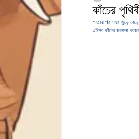
কাঁচের পৃথিব
শহরের পর শহর জুড়ে বেড়ে
এইসব কাঁচের জানালা-দরজা