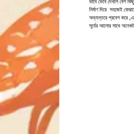
ভাবে ভেবে দেখলে বেশ কিছ
নির্মাণ দিয়ে  সহজেই বোঝান
অভ্যন্তরে প্রবেশ করে ,এ
সূর্যের আলোর সাথে অনেকটা