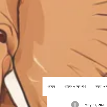
প্রচ্ছদ
পরিবেশ ও বন্যপ্রাণ
ভ্রমণ ও স
..
May 27, 2021