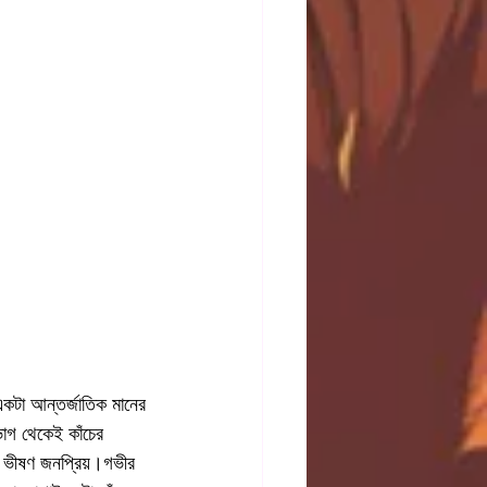
একটা আন্তর্জাতিক মানের 
ভাগ থেকেই কাঁচের  
ই  ভীষণ জনপ্রিয়।গভীর 