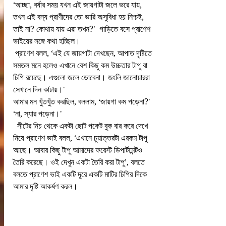
‘আচ্ছা, বর্ষার সময় যখন এই জায়গাটা জলে ভরে যায়, 
তখন এই বন্য প্রাণীদের তো ভারি অসুবিধা হয় নিশ্চই, 
তাই না? কোথায় যায় এরা তখন?'  গাড়িতে বসে প্রাণেশ 
ভাইয়ের সঙ্গে কথা হচ্ছিল।
 প্রাণেশ বলল, ‘এই যে জায়গাটা দেখছেন, আপাত দৃষ্টিতে 
সমতল মনে হলেও এখানে বেশ কিছু কম উচ্চতার টাপু বা 
ঢিপি রয়েছে। এগুলো জলে ডোবেনা। জংলি জানোয়াররা 
সেখানে দিন কাটায়।'
আমার মন খুঁতখুঁত করছিল, বললাম, ‘জায়গা কম পড়েনা?'
‘না, স্যার পড়েনা।'                 
  সীটের নিচ থেকে একটা ছোট পকেট বুক বার করে দেখে 
নিয়ে প্রাণেশ ভাই বলল, ‘এখানে চুয়াত্তরটা এরকম টাপু 
আছে। আবার কিছু টাপু আমাদের ফরেস্ট ডিপার্টমেন্টও 
তৈরি করেছে। ওই দেখুন একটা তৈরি করা টাপু’, বলতে 
বলতে প্রাণেশ ভাই একটি দূরে একটি মাটির ঢিপির দিকে 
আমার দৃষ্টি আকর্ষণ করল।