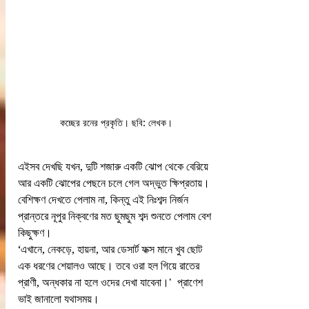
কচ্ছের রনের প্রকৃতি। ছবি: লেখক।
এইসব দেখছি যখন, দুটি শজারু একটি ঝোপ থেকে বেরিয়ে 
আর একটি ঝোপের পেছনে চলে গেল অদ্ভুত ক্ষিপ্রতায়। 
বেশিক্ষণ দেখতে পেলাম না, কিন্তু এই নিঃশব্দ নির্জন 
প্রান্তরে নূপুর নিক্বণের মত ছুমছুম শব্দ শুনতে পেলাম বেশ 
কিছুক্ষণ।
‘এখানে, নেকড়ে, হায়না, আর ডেসার্ট ফক্স মানে খুব ছোট 
এক ধরণের শেয়ালও আছে। তবে ওরা হল গিয়ে রাতের 
প্রাণী, অন্ধকার না হলে ওদের দেখা যাবেনা।'  প্রাণেশ 
ভাই জানালো যথাসময়।