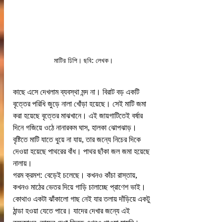
মাটির ঢিপি। ছবি: লেখক।
কাছে এসে দেখলাম ব্যবস্থা মন্দ না। বিরাট বড় একটি 
বৃত্তের পরিধি জুড়ে নালা খোঁড়া হয়েছে। সেই মাটি জমা 
করা হয়েছে বৃত্তের মাঝখানে। এই জায়গাটিতেই বর্ষার 
দিনে গজিয়ে ওঠে নানারকম ঘাস, হালকা ঝোপঝাড়। 
বৃষ্টিতে মাটি যাতে ধুয়ে না যায়, তার জন্যে নিচের দিকে 
দেওয়া হয়েছে পাথরের বাঁধ। পাথর ছাঁকা জল জমা হয়েছে 
নালায়।
গরম ক্রমশ: বেড়েই চলেছে। কখনও কাঁচা রাস্তায়, 
কখনও মাঠের ভেতর দিয়ে গাড়ি চালাচ্ছে প্রাণেশ ভাই। 
কোথাও একটা ঝাঁকালো গাছ নেই যার তলায় দাঁড়িয়ে একটু 
ঠান্ডা হওয়া যেতে পারে। যাদের দেখার জন্যে এই 