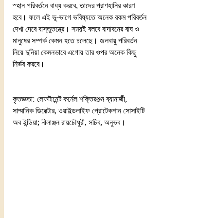
স্হান পরিবর্তনে বাধ্য করবে, তাদের প্রাণহানির কারণ 
হবে। ফলে এই ভূ-ভাগে ভবিষ্যতে অনেক রকম পরিবর্তন 
দেখা দেবে বাস্তুতন্ত্রে। সময়ই বলবে বাদাবনের বাঘ ও 
মানুষের সম্পর্ক কেমন হতে চলেছে। জলবায়ু পরিবর্তন 
নিয়ে দুনিয়া কেমনভাবে এগোয় তার ওপর অনেক কিছু 
নির্ভর করবে। 
কৃতজ্ঞতা: লেফটানেন্ট কর্নেল শক্তিরঞ্জন ব্যানার্জী, 
সাম্মানিক ডিরেক্টার, ওয়াইল্ডলাইফ প্রোটেকশান সোসাইটি 
অব ইন্ডিয়া; নীলাঞ্জন রায়চৌধুরী, সচিব, অনুভব।