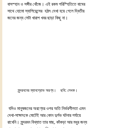
বাসস্হান ও সঙ্গীর খোঁজে। এই রকম পরিস্হিতিতে বাঘের 
সাথে হোমো স্যাপিয়েন্সের  হঠাৎ দেখা হয়ে গেলে দ্বিতীয় 
জনের জন্য সেটা খারাপ খবর ছাড়া কিছু না। 
সুন্দরবনের ম্যানগ্রোভ অরণ্য।    ছবি: লেখক। 
 যদিও মানুষজনের অরণ্যের ওপর অতি নির্ভরশীলতা এমন 
দেখা-সাক্ষাৎকে মোটেই আর কোন দুর্লভ ঘটনার পর্যায়ে 
রাখেনি। সুন্দরবন বিখ্যাত তার মাছ, কাঁকড়া আর মধুর জন্য 