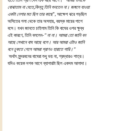
হাতে তিনি প্রাণ দেন এক বছর আগে।
 "আমরা ওনাকে 
বোঝাতাম না যেতে,কিন্তু তিনি শুনতেন না। জঙ্গলে যাওয়া 
একটা নেশার মত ছিল তার কাছে
", আক্ষেপ ঝরে পড়ছিল 
অসিতের গলা থেকে তার অসহায়, বয়স্ক মায়ের পাশে 
বসে। যখন জানতে চাইলাম তিনি কি বাঘের ওপর ক্ষুব্ধ 
এই কারণে, তিনি বললেন-
" না না। আমরা তো জানি বন 
আছে সেখানে বাঘ আছে বলে। আর আমরা এটাও জানি 
বনে ঢুকতে গেলে আমরা প্রাণও হারাতে পারি।"
 অর্থাৎ সুন্দরবনের বাঘেরা শুধু ভয় না, শ্রদ্ধারও পাত্র।
যদিও কয়েক দশক আগে ব্যাপারটা ছিল একদম আলাদা।