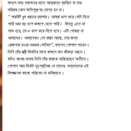
মানলে বন্য শ্বাপদের হাতে আক্রান্ত ব্যক্তি বা তার 
পরিবার কোন ক্ষতিপূরণের যোগ্য হন না। 
" পারমিট খুব খরচের ব্যাপার। আমরা ভাগ করে সেটা নিতে 
পারি আর বড় দলে জঙ্গলে যেতে পারি।  কিন্তু এতে যা 
লাভ হবে, তা-ও ভাগ করে নিতে হবে। এটা পোষায় না 
আমাদের। আমাদেরও তো বাচ্চা আছে, তার জন্য 
রোজগার হওয়া দরকার সেইমত"
, বললেন গোপাল গায়েন। 
তিনি তাঁর স্ত্রী মিনতির সাথে জঙ্গলে যান কাঁকড়া ধরতে। 
যদিও বাঘের হানায় তিনি তাঁর বাবাকে হারিয়েছেন অতীতে। 
গোপাল আর মিনতি দৃঢ়প্রতিজ্ঞ যে তাদের  সন্তানদের এই 
বিপজ্জনক কাজে পাঠাবেন না ভবিষ্যতে। 