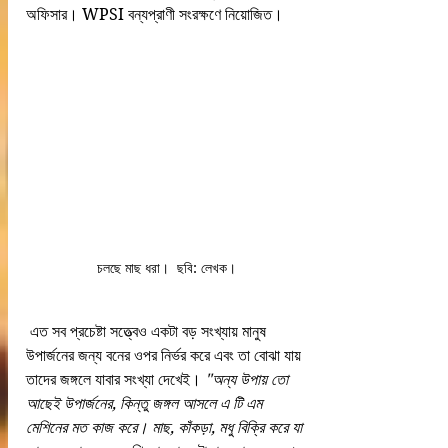
অফিসার। WPSI বন্যপ্রাণী সংরক্ষণে নিয়োজিত। 
চলছে মাছ ধরা।  ছবি: লেখক। 
 এত সব প্রচেষ্টা সত্ত্বেও একটা বড় সংখ্যায় মানুষ 
উপার্জনের জন্য বনের ওপর নির্ভর করে এবং তা বোঝা যায় 
তাদের জঙ্গলে যাবার সংখ্যা দেখেই।
 "অন্য উপায় তো 
আছেই উপার্জনের, কিন্তু জঙ্গল আসলে এ টি এম 
মেশিনের মত কাজ করে। মাছ, কাঁকড়া, মধু বিক্রি করে যা 