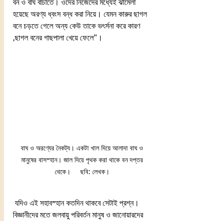
বন ও বাঘ বাঁচাতে। ওদের নিজেদের মধ্যেই ঝামেলা 
হয়েছে অরণ্য ধ্বংস বন্ধ করা নিয়ে। যেমন কারুর ছাগল 
বনে চড়তে গেলে অন্য কেউ তাকে ভৎর্সনা করে কারণ 
,ছাগল বনের গাছপালা খেয়ে ফেলে"।
বাঘ ও অরণ্যের নৈকট্য। একটা খাল দিয়ে আলাদা বাঘ ও 
মানুষের বাসস্হান। জাল দিয়ে পৃথক করা থাকে বন দপ্তর 
থেকে।     ছবি: লেখক। 
 যদিও এই সহাবস্হান কতদিন থাকবে সেটাই প্রশ্ন। 
বিজ্ঞানীদের মতে জলবায়ু পরিবর্তন মানুষ ও জানোয়ারদের 