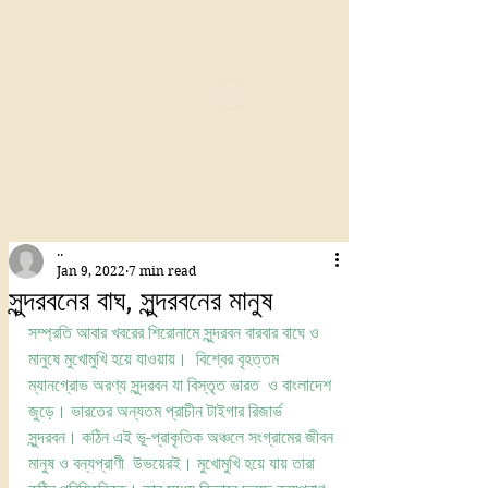
..
Jan 9, 2022
7 min read
সুন্দরবনের বাঘ, সুন্দরবনের মানুষ
সম্প্রতি আবার খবরের শিরোনামে সুন্দরবন বারবার বাঘে ও 
মানুষে মুখোমুখি হয়ে যাওয়ায়।  বিশ্বের বৃহত্তম 
ম্যানগ্রোভ অরণ্য সুন্দরবন যা বিস্তৃত ভারত  ও বাংলাদেশ 
জুড়ে। ভারতের অন্যতম প্রাচীন টাইগার রিজার্ভ 
সুন্দরবন। কঠিন এই ভূ-প্রাকৃতিক অঞ্চলে সংগ্রামের জীবন 
মানুষ ও বন্যপ্রাণী  উভয়েরই। মুখোমুখি হয়ে যায় তারা 