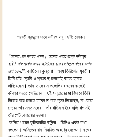
পরবর্তী প্রজন্মের সাথে ভগীরথ বাবু। ছবি: লেখক।
"আমরা তো বাঘের খাদ্য। আমরা খাবার জন্য কাঁকড়া 
ধরি। বাঘ খাবার জন্য আমাদের ধরে।তাহলে বাঘের ওপর 
রাগ কেন!"
, বলছিলেন কুন্তলা। মধ্য তিরিশের  যুবতী। 
তিনি তাঁর  স্বামী ও শ্বশুর দু'জনকেই বাঘের হানায় 
হারিয়েছেন। তাঁরা তাদের সাতজেলিয়ার ঘরের কাছেই 
কাঁকড়া ধরতে গেছিলেন। দুই সন্তানের মা হিসাবে তিনি 
নিজের আর জঙ্গলে যাবেন না বলে ব্রত নিয়েছেন, না যেতে 
দেবেন তাঁর সন্তানদের। তাঁর বাড়ির বাইরে সব্জি বাগানই 
তাঁর পেট চালানোর ভরসা।
 অসিত গায়েন কুমিরমারির বাসিন্দা। তিনিও একই কথা 
বললেন। অসিতের বাবা নিয়মিত অরণ্যে যেতেন। বাঘের 