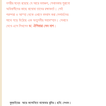
নগরীর মধ্যে রয়েছে যে আরে বনাঞ্চল, সেখানকার পুরানো 
অধিবাসীদের কাছে বাঘোবা তাদের রক্ষাকর্তা। সেই 
পরম্পরা ও আস্হা থেকে এখানে বসবাস করা লেপার্ডদের 
সাথে গড়ে উঠেছে এক অতুলনীয় সহাবস্হান। সেখানে 
দেখে এসে লিখলেন 
ড: ঐশিমায়া সেন নাগ
। 
 মুম্বাইয়ের  আরে কলোনিতে বাঘোবার মন্দির। ছবি: লেখক।