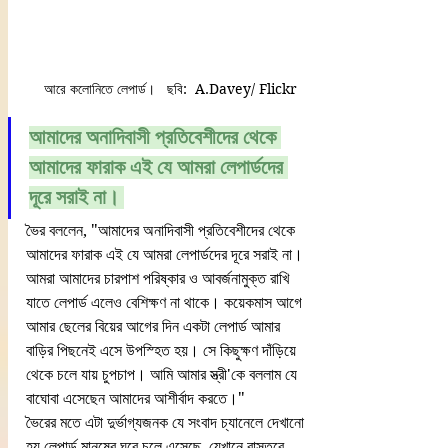
 আরে কলোনিতে লেপার্ড।   ছবি:  A.Davey/ Flickr
আমাদের অনাদিবাসী প্রতিবেশীদের থেকে 
আমাদের ফারাক এই যে আমরা লেপার্ডদের 
দূরে সরাই না। 
ভৈর বললেন, "আমাদের অনাদিবাসী প্রতিবেশীদের থেকে 
আমাদের ফারাক এই যে আমরা লেপার্ডদের দূরে সরাই না। 
আমরা আমাদের চারপাশ পরিষ্কার ও আবর্জনামুক্ত রাখি 
যাতে লেপার্ড এলেও বেশিক্ষণ না থাকে। কয়েকমাস আগে 
আমার ছেলের বিয়ের আগের দিন একটা লেপার্ড আমার 
বাড়ির পিছনেই এসে উপস্হিত হয়। সে কিছুক্ষণ দাঁড়িয়ে 
থেকে চলে যায় চুপচাপ। আমি আমার স্ত্রী'কে বললাম যে 
বাঘোবা এসেছেন আমাদের আশীর্বাদ করতে।"
ভৈরের মতে এটা দুর্ভাগ্যজনক যে সংবাদ চ্যানেলে দেখানো 
হয় লেপার্ড মানুষের ঘরে চলে এসেছে, যেখানে বাস্তবে 