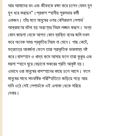
আর আমাদের বন এবং জীবনকে রক্ষা করে চলেন যেমন যুগ 
যুগ ধরে করছেন"।প্রকাশ স্হানীয় পুরসভার কর্মী 
একজন। তাঁর মতে মানুষের ওপর বেশিরভাগ লেপার্ড 
আক্রমণের ঘটনা হয় অরণ্যের নিয়ম লঙ্ঘন করলে। অন্য 
কোন জায়গা থেকে আগত কোন ব্যক্তি বনের জমি দখল 
করে অনেক সময় প্রকৃতির নিয়ম না মেনে। গাছ কেটে, 
যত্রতত্র আবর্জনা ফেলে তারা প্রাকৃতিক ভারসাম্য নষ্ট 
করে।বাসস্হান ও খাদ্য কমে আসার ফলে তারা কুকুর এবং 
ময়লা স্হানে ঘুরে বেড়ানো শুকরের প্রতি আকৃষ্ট হয়। 
এভাবে ওরা মানুষের বাসস্হানের কাছে চলে আসে। ফলে 
মানুষের সাথে সাংঘর্ষিক পরিস্হিতিতে জড়িয়ে পড়ে আর 
দাবি ওঠে সেই লেপার্ডকে ওই এলাকা থেকে সরিয়ে 
দেবার। 