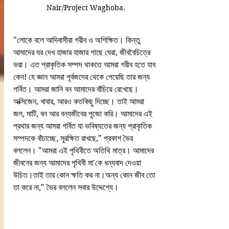
Nair/Project Waghoba.
"লোকে বলে আদিবাসীরা গরীব ও অশিক্ষিত। কিন্তু 
আমাদের ঘর দেখ হাজার হাজার গাছে ঘেরা, জীববৈচিত্রে 
ভরা। এত প্রাকৃতিক সম্পদ থাকতে আমরা গরীব হতে যাব 
কেন! যে জ্ঞান আমরা পূর্বজদের থেকে পেয়েছি তার জন্য 
গর্বিত। আমরা জানি বন আমাদের বাঁচিয়ে রেখেছে। 
অক্সিজেন, খাবার, আরও কতকিছু দিচ্ছে। তাই আমরা 
জল, মাটি, বন আর বন্যজীবের পুজো করি। আমাদের এই 
প্রথার জন্য আমরা গর্বিত যা ভবিষ্যতের জন্য প্রাকৃতিক 
সম্পদকে বাঁচাচ্ছে, সুরক্ষিত রাখছে," প্রকাশ ভৈর 
বললেন। "আমরা এই পৃথিবীতে অতিথি মাত্র। আমাদের 
জীবনের জন্য আমাদের পৃথিবী মা'কে ধন্যবাদ দেওয়া 
উচিত।তাই তার কোন ক্ষতি কর না।অন্য কোন জীব তো 
তা করে না," ভৈর বললেন সবার উদ্দেশ্যে।