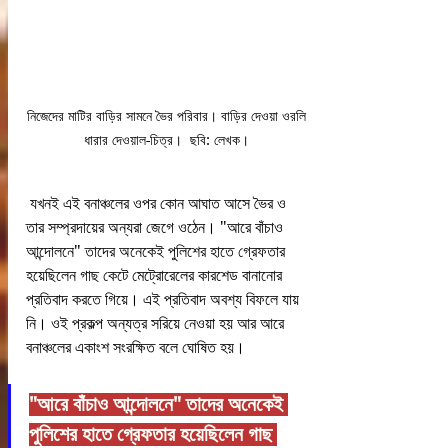
নিজেদের মাটির বাড়ির সামনে ভৈর পরিবার। বাড়ির দেওয়া ওরলি 
ধারার দেওয়াল-চিত্র।  ছবি: লেখক। 
 যখনই এই বনাঞ্চলের ওপর কোন আঘাত আসে ভৈর ও 
তার সম্প্রদায়ের অন্যরা জেগে ওঠেন। "আরে বাঁচাও 
আন্দোলনে" তাদের অনেকেই পুলিশের হাতে গ্রেফতার 
হয়েছিলেন গাছ কেটে মেট্রোরেলের কারশেড বানানোর 
প্রতিবাদ করতে গিয়ে। এই প্রতিবাদ অবশ্য বিফলে যায় 
নি। ওই প্রকল্প অন্যত্র সরিয়ে নেওয়া হয় আর আরে 
বনাঞ্চলের একাংশ সংরক্ষিত বলে ঘোষিত হয়। 
"আরে বাঁচাও আন্দোলনে" তাদের অনেকেই 
পুলিশের হাতে গ্রেফতার হয়েছিলেন গাছ 