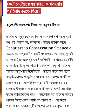
কেটে মেট্রোরেলের কারশেড বানানোর 
প্রতিবাদ করতে গিয়ে।
বন্যপ্রাণী সংরক্ষণের বিজ্ঞান ও মানুষের বিশ্বাস
বাঘোবা ও প্রকৃতির অন্যান্য রূপকে উপাসনা করার প্রথা 
শুধু এই এলাকা নয়, অন্যত্রও রয়েছে ব্যাপক ভাবে। 
Frontiers in Conservation Science এ 
২০২১ সালে প্রকাশিত একটি গবেষণায় দেখা গেছে মুম্বাই 
ও মহারাষ্ট্রের অন্যত্র ওরলি আদিবাসীদের গ্রামে ১৫০টির 
ওপর বাঘোবার মন্দির আছে। লোককথা অনুযায়ী, বাঘোবা 
আসলে মানুষ-জন্ম নিয়েছিলেন।সময়ের সাথে তার মধ্যে 
বাঘ/চিতাবাঘের প্রকৃতি দেখা যায় এবং গ্রামের গবাদি পশু 
মারতে থাকে। আতঙ্কিত গ্রামবাসী বাঘোবাকে মেরে 
ফেলতে উদ্যত হলে তার মা বাধা দেন ও একটি সমঝোতা 
করেন গ্রামবাসীদের সাথে। সমঝোতা মত, বাঘোবা জঙ্গলে 
থাকবে কিন্তু কোন গবাদি পশু মারবে না। এর বদলে 
গ্রামবাসীরা বাঘোবার মন্দির স্হাপন করে তার পুজো করবে 