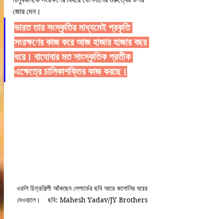
জোর দেন। 
ভারত তার সংস্কৃতির মাধ্যমেই প্রকৃতি 
সংরক্ষণের কাজ করে আজ হাজার হাজার বছর 
ধরে। বাঘোবার মত সাংস্কৃতিক প্রতীক 
এক্ষেত্রে চালিকাশক্তির কাজ করছে।
 ওরলি চিত্রশিল্পী আঁকছেন লেপার্ডের ছবি আরে কলোনির ঘরের 
দেওয়ালে।    ছবি: Mahesh Yadav/JY Brothers