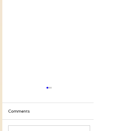
Comments
বনের গাধা ছিল রনে