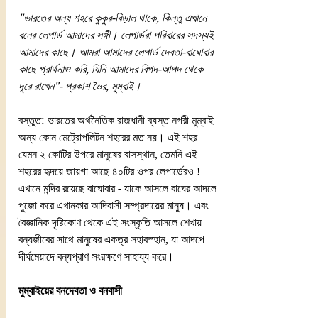
"ভারতের অন্য শহরে কুকুর-বিড়াল থাকে, কিন্তু এখানে 
বনের লেপার্ড আমাদের সঙ্গী। লেপার্ডরা পরিবারের সদস্যই 
আমাদের কাছে। আমরা আমাদের লেপার্ড দেবতা-বাঘোবার 
কাছে প্রার্থনাও করি, যিনি আমাদের বিপদ-আপদ থেকে 
দূরে রাখেন"- প্রকাশ ভৈর, মুম্বাই।
বস্তুত: ভারতের অর্থনৈতিক রাজধানী ব্যস্ত নগরী মুম্বাই 
অন্য কোন মেট্রোপলিটন শহরের মত নয়। এই শহর 
যেমন ২ কোটির উপরে মানুষের বাসস্থান, তেমনি এই 
শহরের হৃদয়ে জায়গা আছে ৪০টির ওপর লেপার্ডেরও ! 
এখানে মন্দির রয়েছে বাঘোবার - যাকে আসলে বাঘের আদলে 
পুজো করে এখানকার আদিবাসী সম্প্রদায়ের মানুষ। এবং 
বৈজ্ঞানিক দৃষ্টিকোণ থেকে এই সংস্কৃতি আসলে শেখায় 
বন্যজীবের সাথে মানুষের একত্র সহাবস্হান, যা আদপে 
দীর্ঘমেয়াদে বন্যপ্রাণ সংরক্ষণে সাহায্য করে। 
মুম্বাইয়ের বনদেবতা ও বনবাসী