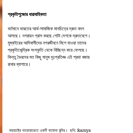
প্রকৃতিপুজোর ধারাবাহিকতা
বর্তমানে ভারতের আর্থ-সামাজিক মানচিত্রে দ্রুত বদল 
আসছে। নগরায়ন গ্রাস করছে গোটা দেশকে দ্রুতবেগে। 
মুম্বাইয়ের আদিবাসীদের নগরজীবনে মিশে যাওয়া তাদের 
প্রকৃতিকেন্দ্রিক সংস্কৃতি থেকে বিচ্ছিন্ন করে ফেলছে। 
কিন্তু ভৈরদের মত কিছু মানুষ দৃঢ়প্রতিজ্ঞ এই প্রথা বজায় 
রাখার ব্যাপারে। 
 মহারাষ্ট্রে ভারোয়ারেতে একটি বাঘোবা মন্দির।  ছবি: Ramya 