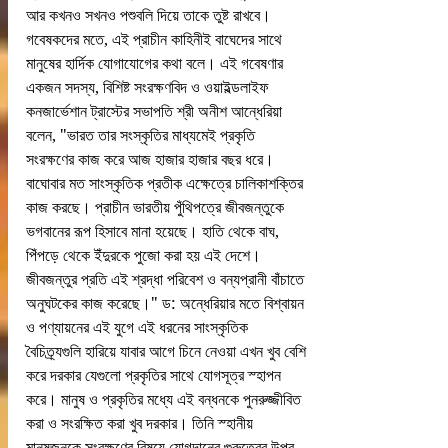
আর কখনও সখনও পশুবলি দিয়ে তাকে তুষ্ট রাখবে।
গবেষকদের মতে, এই প্রাচীন কাহিনীই বাঘেদের সাথে 
মানুষের হার্দিক যোগাযোগের কথা বলে। এই গবেষণার 
একজন সদস্য, বিশিষ্ট সংরক্ষণবিদ ও ওয়াইল্ডলাইফ 
কনজার্ভেশান ট্রাস্টের সভাপতি শ্রী অনীশ আন্ধেরিয়া 
বলেন, "ভারত তার সংস্কৃতির মাধ্যমেই প্রকৃতি 
সংরক্ষণের কাজ করে আজ হাজার হাজার বছর ধরে। 
বাঘোবার মত সাংস্কৃতিক প্রতীক এক্ষেত্রে চালিকাশক্তির 
কাজ করছে। প্রাচীন ভারতীয় পুঁথিপত্রে জীবজন্তুকে 
ভগবানের রূপ হিসাবে মানা হয়েছে। হাতি থেকে বাঘ, 
পিঁপড়ে থেকে ইঁদুরকে পুজো করা হয় এই দেশে। 
জীবজন্তুর প্রতি এই শ্রদ্ধা পরিবেশ ও বন্যপ্রানী বাঁচাতে 
অনুঘটকের কাজ করেছে।" ড: অন্ধেরিয়ার মতে বিশ্বায়ন 
ও পণ্যায়নের এই যুগে এই ধরনের সাংস্কৃতিক 
বৈচিত্র্যগুলি হারিয়ে যাবার আগে চিনে নেওয়া এখন খুব বেশি 
করে দরকার যেগুলো প্রকৃতির সাথে যোগসূত্র স্হাপন 
করে। মানুষ ও প্রকৃতির মধ্যে এই বন্ধনকে পুনরুজ্জীবিত 
করা ও সংরক্ষিত করা খুব দরকার। তিনি স্হানীয় 
মানুষজনকে সংরক্ষণের বিষয়ে যোগদানের গুরুত্বের উপর 