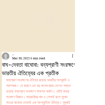
..
Mar 30, 2022
5 min read
বাঘ-দেবতা বাঘোবা: বন্যপ্রাণী সংরক্ষণে
ভারতীয় ঐতিহ্যের এক প্রতীক
বন্যপ্রাণ সংরক্ষণের ঐতিহ্য রয়েছে ভারতীয় সংস্কৃতি ও 
পরম্পরায়। যে কারণে এত বড় জনসংখ্যার দেশেও সম্ভব  
হয়েছে বন্যপ্রাণ সংরক্ষণে সাফল্য অর্জন। এটাই বলছে  
সংরক্ষণ বিজ্ঞান। মহারাষ্ট্রের বাঘ ও লেপার্ড রূপে পুজো 
পাওয়া বাঘোবা তেমনই এক সাংস্কৃতিক ঐতিহ্য। মুম্বাই 