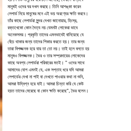
মানুষই ওদের ঘর দখল করছে। তিনি আশঙ্কা করেন 
লেপার্ড নিয়ে মানুষের মনে এই ভয় অরণ্যের ক্ষতি করবে। 
তাঁর কাছে লেপার্ডরা সুন্দর দেখত জানোয়ার, হিংস্র, 
রক্তখেকো কোন দৈত্য নয় যেমনটা লোকেরা ভাবে 
অনেকসময়। প্রকৃতি তাদের এমনভাবেই বানিয়েছে যে 
বেঁচে থাকার জন্য তাদের শিকার করতে হয়। তার জন্য 
তারা বিপজ্জনক হয়ে যায় তা তো নয়। তাই হলে বলতে হয় 
মানুষও বিপজ্জনক। ভৈর ও তার সম্প্রদায়ের লোকেদের 
কাছে অবশ্য লেপার্ডরা পরিবারের মতই। " ওদের সাথে 
আমাদের যোগ এমনই যে, এক সপ্তাহ ধরে যদি আমরা 
লেপার্ডের দেখা না পাই বা দেখতে পাওয়ার কথা না শুনি, 
আমরা উদ্বিগ্ন হয়ে যাই। আমরা চিন্তা করি যে কেউ 
হয়ত তাদের মেরেছে বা কোন ক্ষতি করেছে", ভৈর বলেন। 