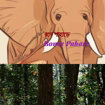
বনে পাহাড়ে
Boney Pahare