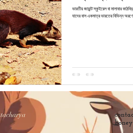
ভারতীয় জায়ান্ট স্কুইরেল বা মালাবার কাঠব
যাদের বাস একমাত্র ভারতের 
ttacharya
contac
boney