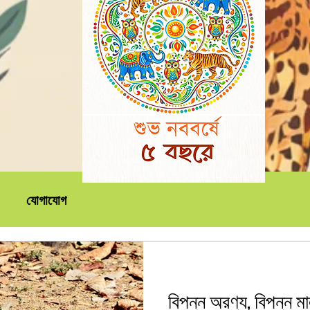
যোগাযোগ
বিপন্ন অরণ্য, বিপন্ন ম