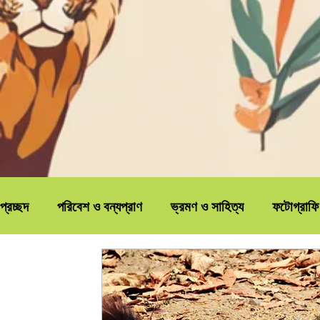
প্রচ্ছদ
পরিবেশ ও বন্যপ্রাণ
ভ্রমণ ও সাহিত্য
ফটোগ্রাফি