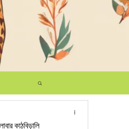
ালাবার কাঠবিড়ালি