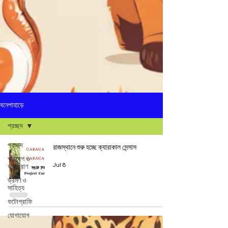
বনেপাহাড়ে
প্রচ্ছদ
প্রচ্ছদ
রাজস্থানে শুরু হচ্ছে ক্যারাকাল সেন্সাস
পরিবেশ ও
Jul 8
বন্যপ্রাণ
ভ্রমণ ও
সাহিত্য
ফটোগ্রাফি
যোগাযোগ