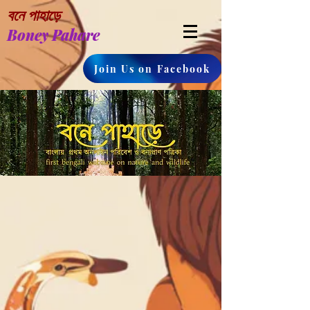
বনে পাহাড়ে
Boney Pahare
Join Us on Facebook