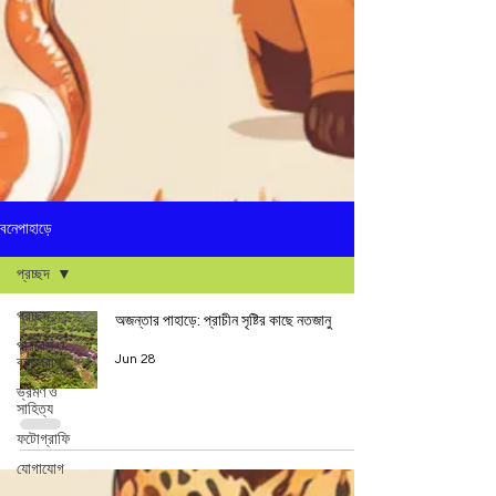
বনেপাহাড়ে
প্রচ্ছদ
প্রচ্ছদ
অজন্তার পাহাড়ে: প্রাচীন সৃষ্টির কাছে নতজানু
পরিবেশ ও
Jun 28
বন্যপ্রাণ
ভ্রমণ ও
সাহিত্য
ফটোগ্রাফি
যোগাযোগ