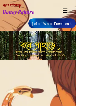
বনে পাহাড়ে
Boney Pahare
Join Us on Facebook