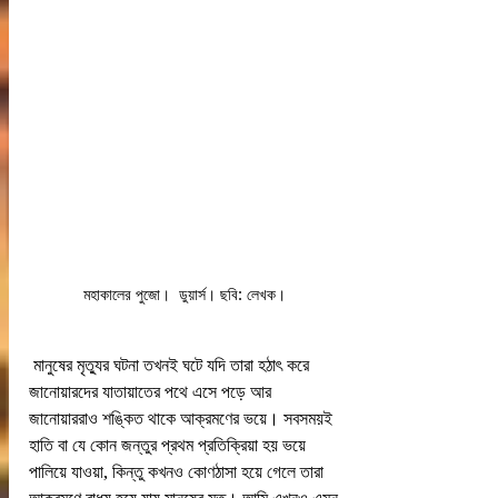
মহাকালের পুজো।  ডুয়ার্স। ছবি: লেখক। 
 মানুষের মৃত্যুর ঘটনা তখনই ঘটে যদি তারা হঠাৎ করে 
জানোয়ারদের যাতায়াতের পথে এসে পড়ে আর 
জানোয়াররাও শঙ্কিত থাকে আক্রমণের ভয়ে। সবসময়ই 
হাতি বা যে কোন জন্তুর প্রথম প্রতিক্রিয়া হয় ভয়ে 
পালিয়ে যাওয়া, কিন্তু কখনও কোণঠাসা হয়ে গেলে তারা 