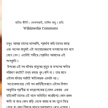
হাতির কীর্তি। ভেলাপারাই, তামিল নাড়ু। ছবি:  
Wikimedia Commons
তবুও আমরা তাদের ভালবাসি, প্রার্থনা করি তাদের কাছে 
এবং অনেক মানুষই এই অত্যাচারগুলো ভগবানের দান বলে 
মেনে নেন। এতটাই গভীরে প্রোথিত আমাদের এই 
সংস্কৃতি।
 উপরের এই সব ঘটনায় মানুষের মৃত্যু বা ফসলের ক্ষতির 
পরিমাণ কতটা? তথ্য বলছে খুব বেশি না। তার মানে 
এইসব ঘটনায় সবটাই ক্ষতিকারক এমনটা নয়।
 অনেকেশুনেছে সেই সব কাহিনীযেখানে এইসব বিশাল 
আকৃতির প্রাণীরা বা ভদ্রলোকেরা (যেমন একবার  এক 
হাইকোর্ট তাদের এই নামে অভিহিত করেছিল) কোন রকম 
ক্ষতি না করে কোন বাড়ি থেকে খাবার বা মদ তুলে নিয়ে 
গেছে বা কোন শিশুকে মাদুরে যথাস্থানে রেখে এসেছে।