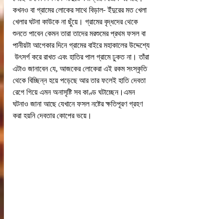
কখনও বা গ্রামের লোকের সাথে বিড়াল- ইঁদুরের মত খেলা 
খেলার ঘটনা কাউকে না ছুঁয়ে। গ্রামের বৃদ্ধদের থেকে 
শুনতে পাবেন কেমন তারা তাদের মরশুমের প্রথম ফসল বা 
পানীয়টা আগেকার দিনে গ্রামের বাইরে মহাকালের উদ্দেশ্যে 
 উৎসর্গ করে রাখত এবং হাতির পাল গ্রামে ঢুকত না। তাঁরা 
এটাও জানাবেন যে, আজকের লোকেরা এই রকম সংস্কৃতি 
থেকে বিচ্ছিন্ন হয়ে পড়েছে আর তার ফলেই হাতি দেবতা 
রেগে গিয়ে এমন অনাসৃষ্টি সব কাণ্ড ঘটাচ্ছেন।এমন 
ঘটনাও জানা আছে যেখানে ফসল নষ্টের ক্ষতিপূরণ গ্রহণ 
করা হয়নি দেবতার কোপের ভয়ে। 