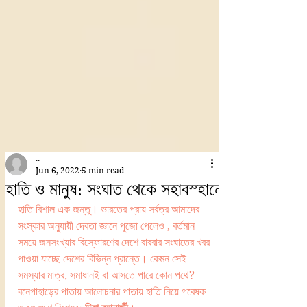
..
Jun 6, 2022
5 min read
হাতি ও মানুষ: সংঘাত থেকে সহাবস্হানে
হাতি বিশাল এক জন্তু। ভারতের প্রায় সর্বত্র আমাদের 
সংস্কার অনুযায়ী দেবতা জ্ঞানে পুজো পেলেও , বর্তমান 
সময়ে জনসংখ্যার বিস্ফোরণের দেশে বারবার সংঘাতের খবর 
পাওয়া যাচ্ছে দেশের বিভিন্ন প্রান্তে। কেমন সেই 
সমস্যার মাত্র, সমাধানই বা আসতে পারে কোন পথে? 
বনেপাহাড়ের পাতায় আলোচনার পাতায় হাতি নিয়ে গবেষক 