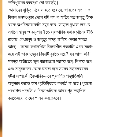
ক্ষতিপূরণের ব্যবস্থা তো আছেই। 
 আমাদের যুক্তি দিয়ে ভাবতে হবে যে, ভারতের মত  এত 
বিশাল জনসংখ্যার দেশে যদি বাঘ বা হাতির মত জন্তু টিকে 
থাকে অল্পবিস্তর ক্ষতি সহ্য করে- তাহলে বুঝতে হবে যে 
এখানে মানুষ ও বন্যপ্রাণীতে স্বাভাবিক সহাবস্থানের রীতি 
রয়েছে এবংমানুষ ও জন্তুর মধ্যে মানিয়ে নেবার ক্ষমতা 
আছে। আমরা তথাকথিত চিন্তাশীল প্রজাতি এবার সজাগ 
হয়ে এই ভারসাম্যের বিষয়টি বুঝতে সচেষ্ট হব আশা করি।
সমস্ত অতীতের ভুল ধারনাগুলো সরাতে হবে, শিখতে হবে 
এবং মানুষজনের থেকে শুনতে হবে তাদের সহাবস্থানের 
ঘটনা সম্পর্কে।বৈজ্ঞানিকভাবে প্রমাণিত পদ্ধতিগুলি 
অনুসরণ করতে হবে প্রতিক্রিয়ার বশবর্তী না হয়ে।পুরানো 
প্রথাগত পদ্ধতি ও চিন্তাগুলিকে আবার পুন:স্হাপিত 
করতেহবে, তাদের পালন করতেহবে।