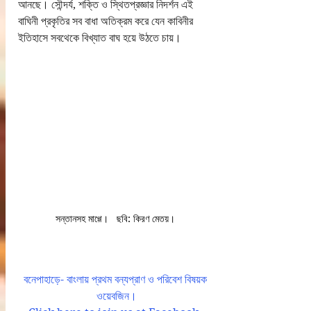
আনছে। সৌন্দর্য, শক্তি ও স্থিতপ্রজ্ঞার নিদর্শন এই 
বাঘিনী প্রকৃতির সব বাধা অতিক্রম করে যেন কাবিনীর 
ইতিহাসে সবথেকে বিখ্যাত বাঘ হয়ে উঠতে চায়।
সন্তানসহ মাগ্গে।   ছবি: কিরণ মেতয়। 
বনেপাহাড়ে- বাংলায় প্রথম বন্যপ্রাণ ও পরিবেশ বিষয়ক 
ওয়েবজিন।