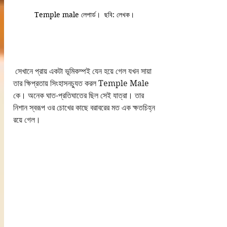
Temple male লেপার্ড।  ছবি: লেখক। 
 সেখানে প্রায় একটা ভূমিকম্পই যেন হয়ে গেল যখন সায়া 
তার ক্ষিপ্রতায় সিংহাসনচ্যুত করল Temple Male 
কে। অনেক ঘাত-প্রতিঘাতের ছিল সেই যাত্রা। তার 
নিশান স্বরূপ ওর চোখের কাছে বরাবরের মত এক ক্ষতচিহ্ন 
রয়ে গেল।