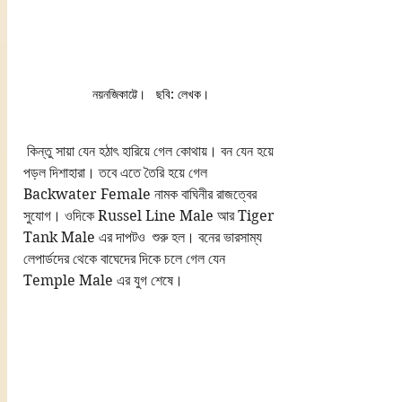
নয়নজিকাট্টে।   ছবি: লেখক।
 কিন্তু সায়া যেন হঠাৎ হারিয়ে গেল কোথায়। বন যেন হয়ে 
পড়ল দিশাহারা। তবে এতে তৈরি হয়ে গেল 
Backwater Female নামক বাঘিনীর রাজত্বের 
সুযোগ। ওদিকে Russel Line Male আর Tiger 
Tank Male এর দাপটও  শুরু হল। বনের ভারসাম্য 
লেপার্ডদের থেকে বাঘেদের দিকে চলে গেল যেন 
Temple Male এর যুগ শেষে। 