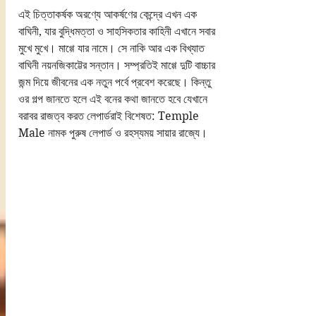
এই চিত্তাকর্ষক অরণ্যে আকর্ষণের কেন্দ্রে এখন এক 
বাঘিনী, যার বুদ্ধিমত্তা ও সাহসিকতার কাহিনী এখানে সবার 
মুখে মুখে। মাগ্গে যার নামে। সে নাকি আর এক বিখ্যাত 
বাঘিনী নয়নজিকাট্টের সন্তান। সম্প্রতিই মাগ্গে দুটি বাচ্চার 
জন্ম দিয়ে জীবনের এক নতুন পর্বে প্রবেশ করেছে। কিন্তু 
ওর গল্প জানতে হলে এই বনের কথা জানতে হবে যেখানে 
বরাবর রাজত্ব করত লেপার্ডরাই বিশেষত: Temple 
Male নামক পুরুষ লেপার্ড ও রহস্যময় সায়ার রাজ্যে।