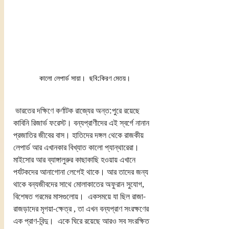
কালো লেপার্ড সায়া।  ছবি:কিরণ মেতয়। 
ভারতের দক্ষিণে কর্ণাটক রাজ্যের অন্ত:পুরে রয়েছে 
কাবিনি রিজার্ভ ফরেস্ট। বন্যপ্রাণীদের এই স্বর্গে নানান 
প্রজাতির জীবের বাস। হাতিদের দঙ্গল থেকে রাজকীয় 
লেপার্ড আর এখানকার বিখ্যাত কালো প্যান্থারেরা। 
মাইসোর আর ব্যাঙ্গালুরুর কাছাকাছি হওয়ায় এখানে 
পর্যটকদের আনাগোনা লেগেই থাকে। আর তাদের জন্য 
থাকে বন্যজীবদের সাথে মোলাকাতের অফুরান সুযোগ, 
বিশেষত গরমের মাসগুলোয়।  একসময়ে যা ছিল রাজা-
রাজড়াদের মৃগয়া-ক্ষেত্র , তা এখন বন্যপ্রাণ সংরক্ষণের 
এক প্রাণ-বিন্দু।  একে ঘিরে রয়েছে আরও সব সংরক্ষিত 