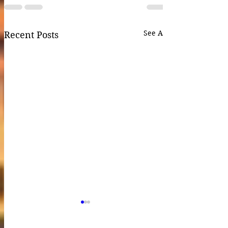
See All
Recent Posts