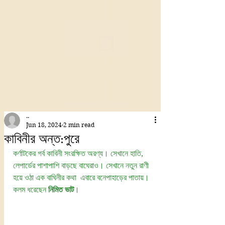
..
Jun 18, 2024
2 min read
কাবিনীর অন্ত:পুরে
কর্ণাটকের গর্ব কাবিনী সংরক্ষিত অরণ্য। সেখানে হাতি, 
লেপার্ডের পাশাপাশি বাড়ছে বাঘেরাও। সেখানে নতুন রাণী 
হয়ে ওঠা এক বাঘিনীর কথা  এবারে বনেপাহাড়ের পাতায়। 
কলম ধরেছেন 
নিমিত ভাট
।