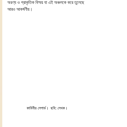
অরণ্য ও প্রাকৃতিক বিস্ময় যা এই অঞ্চলকে করে তুলেছে 
আরও আকর্ষণীয়।
কাবিনীর লেপার্ড।  ছবি: লেখক। 