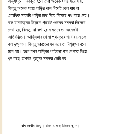
অভ্যস্ত। বিরক্ত হলে তারা অনেক সময় সরে যায়, 
কিন্তু অনেক সময় গাড়ির পাশ দিয়েই চলে যায় বা 
একাধিক সাফারি গাড়ির মাঝ দিয়ে নিজেই পথ করে নেয়।
বনে যানবাহনের ভিড়কে প্রায়ই গুরুতর সমস্যা হিসেবে 
দেখা হয়, কিন্তু  যা বলা হয় বাস্তবে তা অনেকটা 
অতিরঞ্জিত। আফ্রিকার খোলা প্রান্তরে গাড়ির চলাচল 
কম দৃশ্যমান, কিন্তু ভারতের ঘন বনে তা বিশৃঙ্খল বলে 
মনে হয়। তবে যখন অস্থির পর্যটকরা বাঘ দেখতে গিয়ে 
শব্দ করে, তখনই প্রকৃত সমস্যা তৈরি হয়।
বাঘ দেখার ভিড়। রাজা চলেছে নিজের ছন্দে।