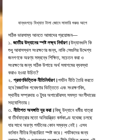
বান্ধবগড়ে বিখ্যাত টালা জোনে সাফারি শুরুর আগে
সঠিক ভারসাম্য আনতে আমাদের প্রয়োজন—
১. 
জাতীয় উদ্যানের স্পষ্ট লক্ষ্য নির্ধারণ।
উদ্যানগুলি কি 
শুধু আবাসস্থল সংরক্ষণের জন্য, নাকি সেগুলির উদ্দেশ্য 
জনগণকে অরণ্য সম্বন্ধে শিক্ষিত, সচেতন করা ও  
সংরক্ষণের জন্য সঠিক উপায়ে অর্থ সমাগমের ব্যবস্থা 
করাও হওয়া উচিত?
২. 
প্রমাণভিত্তিক নীতিনির্ধারণ।
পর্যটন নীতি তৈরি করতে 
হবে বৈজ্ঞানিক গবেষণার ভিত্তিতে এবং সংরক্ষণবিদ, 
স্থানীয় সম্প্রদায় ও ট্যুর অপারেটরসহ সমস্ত অংশীদারের 
সহযোগিতায়।
৩. 
নীতিগত অসঙ্গতি দূর করা।
কিছু উদ্যানে ধর্মীয় যাত্রা 
বা তীর্থযাত্রার মতো অনিয়ন্ত্রিত কর্মকাণ্ড যথেচ্ছ চলছে 
যার সাথে অরণ্য পর্যটনের কোন সম্বন্ধ নেই। এসব  
বর্তমান নীতির দ্বিচারিতা স্পষ্ট করে। পর্যটকদের জন্য 