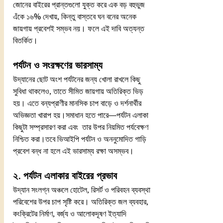
জোনের বাইরের প্রান্তগুলো যুক্ত করে এক বড় বহুভুজ 
এঁকে ১৬% দেখায়, কিন্তু বাস্তবে ঘন বনের অনেক 
জায়গায় প্রবেশই সম্ভব নয়। ফলে এই দাবি অত্যন্ত 
বিতর্কিত।
পর্যটন ও সংরক্ষণের ভারসাম্য
উদ্যানের ছোট অংশ পর্যটনের জন্য খোলা রাখলে কিছু 
সুবিধা থাকলেও, তাতে সীমিত জায়গায় অতিরিক্ত ভিড় 
হয়। এতে বন্যপ্রাণীর মানসিক চাপ বাড়ে ও দর্শনার্থীর 
অভিজ্ঞতা খারাপ হয়।সমাধান হতে পারে—পর্যটন এলাকা 
কিছুটা সম্প্রসারণ করা এবং  তার উপর নিয়মিত পর্যবেক্ষণ 
নিশ্চিত করা।তবে ভিআইপি পর্যটন ও অননুমোদিত গাড়ি 
প্রবেশ বন্ধ না হলে এই ভারসাম্য রক্ষা অসম্ভব।
২. পর্যটন এলাকার বাইরের প্রভাব
উদ্যান সংলগ্ন অঞ্চলে হোটেল, রিসর্ট ও পরিবহন ব্যবস্থা 
পরিবেশের উপর চাপ সৃষ্টি করে। অতিরিক্ত জল ব্যবহার, 
কংক্রিটের নির্মাণ, বর্জ্য ও আলোকদূষণ ইত্যাদি 