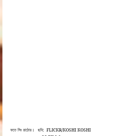
ফতে সিং রাঠোর।   ছবি:  FLICKR/KOSHI KOSHI 