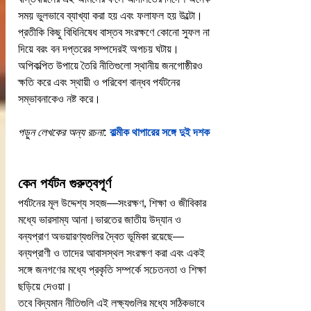
সময় ভুলভাবে ব্যাখ্যা করা হয় এবং ফলাফল হয় উল্টো। 
প্রতীকি কিছু বিধিনিষেধ বাস্তব সংরক্ষণে কোনো সুফল না 
দিয়ে বরং বন দপ্তরের সম্পদেরই অপচয় ঘটায়।  
অপিকল্পিত উপায়ে তৈরি নীতিগুলো স্থানীয় জনগোষ্ঠীরও 
ক্ষতি করে এবং স্থায়ী ও পরিবেশ বান্ধব পর্যটনের 
সম্ভাবনাকেও নষ্ট করে।
পড়ুন লেখকের অন্য রচনা
: 
বাল্মীক থাপারের সঙ্গে দুই দশক
কেন পর্যটন গুরুত্বপূর্ণ
পর্যটনের মূল উদ্দেশ্য সহজ—সংরক্ষণ, শিক্ষা ও জীবিকার 
মধ্যে ভারসাম্য আনা।ভারতের জাতীয় উদ্যান ও 
বন্যপ্রাণ অভয়ারণ্যগুলির দ্বৈত ভূমিকা রয়েছে—
বন্যপ্রাণী ও তাদের আবাসস্থল সংরক্ষণ করা এবং একই 
সঙ্গে জনগণের মধ্যে প্রকৃতি সম্পর্কে সচেতনতা ও শিক্ষা 
ছড়িয়ে দেওয়া।
তবে বিদ্যমান নীতিগুলি এই লক্ষ্যগুলির মধ্যে সঠিকভাবে 