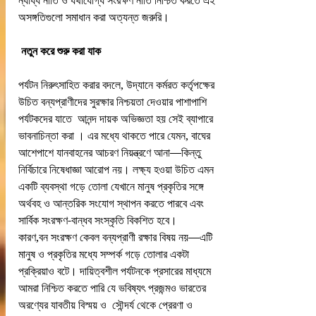
ন্যায্য নীতি ও যথাযোগ্য সংরক্ষণ নীতি নিশ্চিত করতে এই 
অসঙ্গতিগুলো সমাধান করা অত্যন্ত জরুরি।
 নতুন করে শুরু করা যাক
পর্যটন নিরুৎসাহিত করার বদলে, উদ্যানে কর্মরত কর্তৃপক্ষের 
উচিত বন্যপ্রাণীদের সুরক্ষার নিশ্চয়তা দেওয়ার পাশাপাশি 
পর্যটকদের যাতে  আনন্দ দায়ক অভিজ্ঞতা হয় সেই ব্যাপারে 
ভাবনাচিন্তা করা । এর মধ্যে থাকতে পারে যেমন, বাঘের 
আশেপাশে যানবাহনের আচরণ নিয়ন্ত্রণে আনা—কিন্তু 
নির্বিচারে নিষেধাজ্ঞা আরোপ নয়। লক্ষ্য হওয়া উচিত এমন 
একটি ব্যবস্থা গড়ে তোলা যেখানে মানুষ প্রকৃতির সঙ্গে 
অর্থবহ ও আন্তরিক সংযোগ স্থাপন করতে পারবে এবং 
সার্বিক সংরক্ষণ-বান্ধব সংস্কৃতি বিকশিত হবে।
কারণ,বন সংরক্ষণ কেবল বন্যপ্রাণী রক্ষার বিষয় নয়—এটি 
মানুষ ও প্রকৃতির মধ্যে সম্পর্ক গড়ে তোলার একটা 
প্রক্রিয়াও বটে। দায়িত্বশীল পর্যটনকে প্রসারের মাধ্যমে 
আমরা নিশ্চিত করতে পারি যে ভবিষ্যৎ প্রজন্মও ভারতের 
অরণ্যের যাবতীয় বিস্ময় ও  সৌন্দর্য থেকে প্রেরণা ও  