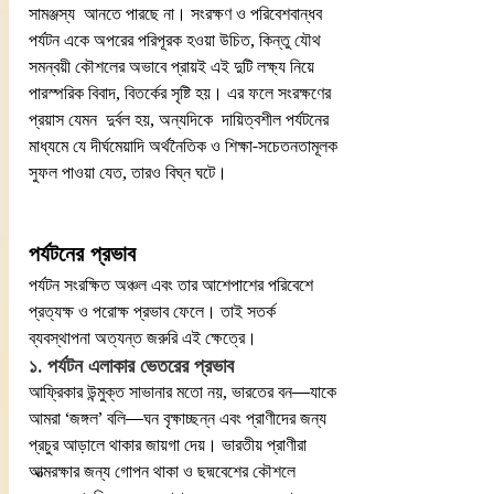
সামঞ্জস্য  আনতে পারছে না। সংরক্ষণ ও পরিবেশবান্ধব 
পর্যটন একে অপরের পরিপূরক হওয়া উচিত, কিন্তু যৌথ 
সমন্বয়ী কৌশলের অভাবে প্রায়ই এই দুটি লক্ষ্য নিয়ে 
পারস্পরিক বিবাদ, বিতর্কের সৃষ্টি হয়। এর ফলে সংরক্ষণের 
প্রয়াস যেমন  দুর্বল হয়, অন্যদিকে  দায়িত্বশীল পর্যটনের 
মাধ্যমে যে দীর্ঘমেয়াদি অর্থনৈতিক ও শিক্ষা-সচেতনতামূলক 
সুফল পাওয়া যেত, তারও বিঘ্ন ঘটে।
পর্যটনের প্রভাব
পর্যটন সংরক্ষিত অঞ্চল এবং তার আশেপাশের পরিবেশে 
প্রত্যক্ষ ও পরোক্ষ প্রভাব ফেলে। তাই সতর্ক 
ব্যবস্থাপনা অত্যন্ত জরুরি এই ক্ষেত্রে।
১. পর্যটন এলাকার ভেতরের প্রভাব
আফ্রিকার উন্মুক্ত সাভানার মতো নয়, ভারতের বন—যাকে 
আমরা ‘জঙ্গল’ বলি—ঘন বৃক্ষাচ্ছন্ন এবং প্রাণীদের জন্য 
প্রচুর আড়ালে থাকার জায়গা দেয়। ভারতীয় প্রাণীরা 
আত্মরক্ষার জন্য গোপন থাকা ও ছদ্মবেশের কৌশলে 