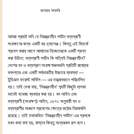
কানহায় সাফারি
আমরা প্রায়ই শুনি যে নিয়ন্ত্রণহীন পর্যটন বন্যপ্রাণী 
সংরক্ষণের জন্য একটি বড় চ্যালেঞ্জ। কিন্তু এই বিতর্কে 
প্রবেশ করার আগে আমাদের নিজেদেরকে একটি প্রশ্ন 
করা উচিত: বন্যপ্রাণী পর্যটন কি সত্যিই নিয়ন্ত্রণহীন?
দেশের বন ও বন্যপ্রাণ সংরক্ষণাঞ্চলগুলি প্রতিটি রাজ্যের 
বনদপ্তর এবং একটি সর্বভারতীয় উচ্চতর ব্যবস্থা — 
ইন্ডিয়ান ফরেস্ট সার্ভিস — এর তত্ত্বাবধানে পরিচালিত 
হয়। তাই দেখা যায়, ‘নিয়ন্ত্রণহীন’ শব্দটি কিছুটা হালকা 
ভাবেই যথেচ্ছ ব্যবহার করা হয়। বন আইন এবং 
বন্যপ্রাণী (সংরক্ষণ) আইন, ১৯৭২ অনুযায়ী বন ও 
বন্যপ্রাণীর অঞ্চলে প্রবেশের ক্ষেত্রে কঠোর নিয়মাবলি 
রয়েছে। তাই তথাকথিত ‘নিয়ন্ত্রণহীন পর্যটন’-এর প্রসঙ্গে 
যখন কথা বলা হয়, বাস্তব কিন্তু অন্যরকম গল্প বলে।