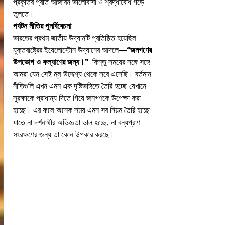
প্রকৃতির প্রতি আজীবন ভালোবাসা ও শ্রদ্ধাবোধ গড়ে 
তুলতে।
পর্যটন নীতির পুনর্বিবেচনা
ভারতের প্রথম জাতীয় উদ্যানটি প্রতিষ্ঠিত হয়েছিল 
যুক্তরাষ্ট্রের ইয়েলোস্টোন উদ্যানের আদলে—
“জনগণের 
উপভোগ ও কল্যাণের জন্য।”  
কিন্তু সময়ের সঙ্গে সঙ্গে 
আমরা যেন সেই মূল উদ্দেশ্য থেকে সরে এসেছি। বর্তমান 
নীতিগুলি এখন এমন এক দৃষ্টিভঙ্গিতে তৈরি হচ্ছে যেখানে 
সুরক্ষাকে প্রাধান্য দিতে গিয়ে জনগণকে উপেক্ষা করা 
হচ্ছে। এর ফলে অনেক সময় এমন সব নিয়ম তৈরি হচ্ছে 
যাতে না দর্শনার্থীর অভিজ্ঞতা ভাল হচ্ছে, না বন্যপ্রাণ 
সংরক্ষণের জন্য তা কোন উপকার করছে।