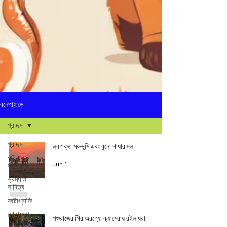
বনেপাহাড়ে
প্রচ্ছদ
প্রচ্ছদ
লবণাক্ত মরুভূমি এবং বুনো গাধার দল
পরিবেশ ও
Jun 1
বন্যপ্রাণ
ভ্রমণ ও
সাহিত্য
ফটোগ্রাফি
যোগাযোগ
পশুরাজের গির অরণ্যে: ক্যামেরায় রইল ধরা