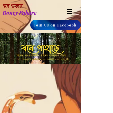
বনে পাহাড়ে
Boney Pahare
Join Us on Facebook