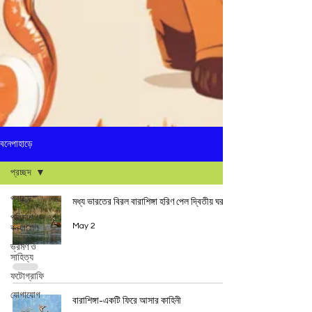
বনেপাহাড়ে
প্রচ্ছদ
প্রচ্ছদ
মধ্য ভারতের বিরল বারাশিঙ্গা হরিণ পেল দ্বিতীয় ঘর
পরিবেশ ও
May 2
বন্যপ্রাণ
ভ্রমণ ও
সাহিত্য
ফটোগ্রাফি
যোগাযোগ
বারাশিঙ্গা-একটি ফিরে আসার কাহিনী