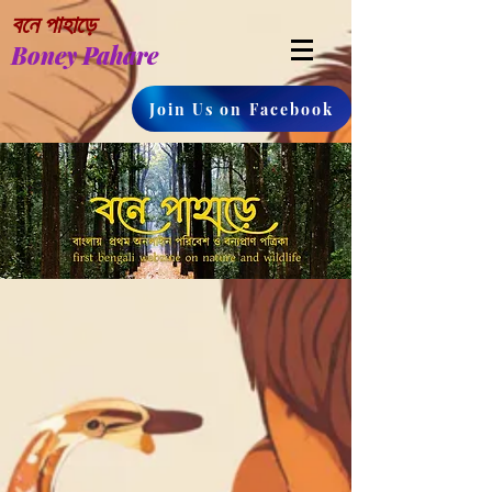
বনে পাহাড়ে
Boney Pahare
Join Us on Facebook