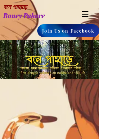
বনে পাহাড়ে
Boney Pahare
Join Us on Facebook