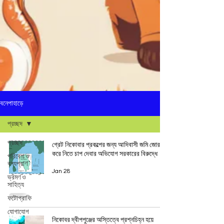
বনেপাহাড়ে
প্রচ্ছদ
প্রচ্ছদ
গ্রেট নিকোবার প্রকল্পের জন্য আদিবাসী জমি জোর
করে নিতে চাপ দেবার অভিযোগ সরকারের বিরুদ্ধে
পরিবেশ ও
বন্যপ্রাণ
Jan 28
ভ্রমণ ও
সাহিত্য
ফটোগ্রাফি
যোগাযোগ
নিকোবর দ্বীপপুঞ্জের অস্তিত্বে প্রশ্নচিহ্ন হয়ে