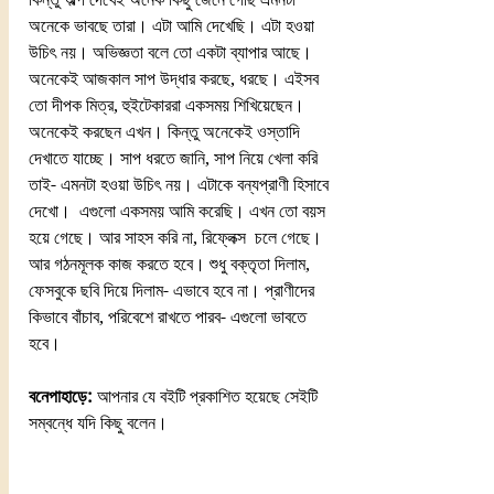
অনেকে ভাবছে তারা। এটা আমি দেখেছি। এটা হওয়া 
উচিৎ নয়। অভিজ্ঞতা বলে তো একটা ব্যাপার আছে। 
অনেকেই আজকাল সাপ উদ্ধার করছে, ধরছে। এইসব 
তো দীপক মিত্র, হুইটেকাররা একসময় শিখিয়েছেন। 
অনেকেই করছেন এখন। কিন্তু অনেকেই ওস্তাদি 
দেখাতে যাচ্ছে। সাপ ধরতে জানি, সাপ নিয়ে খেলা করি 
তাই- এমনটা হওয়া উচিৎ নয়। এটাকে বন্যপ্রাণী হিসাবে 
দেখো।  এগুলো একসময় আমি করেছি। এখন তো বয়স 
হয়ে গেছে। আর সাহস করি না, রিফ্লেক্স  চলে গেছে।
আর গঠনমূলক কাজ করতে হবে। শুধু বক্তৃতা দিলাম, 
ফেসবুকে ছবি দিয়ে দিলাম- এভাবে হবে না। প্রাণীদের 
কিভাবে বাঁচাব, পরিবেশে রাখতে পারব- এগুলো ভাবতে 
হবে।
বনেপাহাড়ে:
 আপনার যে বইটি প্রকাশিত হয়েছে সেইটি 
সম্বন্ধে যদি কিছু বলেন।