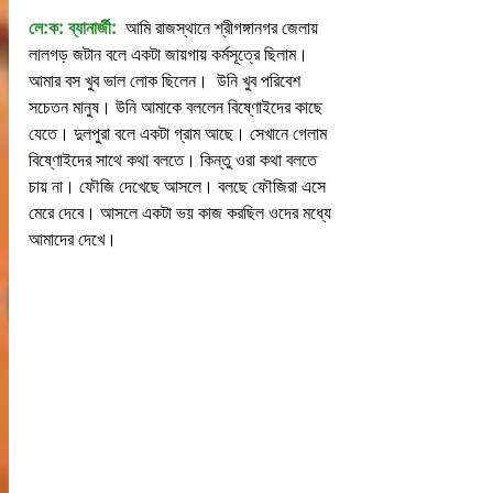
লে:ক: ব্যানার্জী:
  আমি রাজস্থানে শ্রীগঙ্গানগর জেলায় 
লালগড় জটান বলে একটা জায়গায় কর্মসূত্রে ছিলাম। 
আমার বস খুব ভাল লোক ছিলেন।  উনি খুব পরিবেশ 
সচেতন মানুষ। উনি আমাকে বললেন বিষ্ণোইদের কাছে 
যেতে। দুলপুরা বলে একটা গ্রাম আছে। সেখানে গেলাম 
বিষ্ণোইদের সাথে কথা বলতে। কিন্তু ওরা কথা বলতে 
চায় না। ফৌজি দেখেছে আসলে। বলছে ফৌজিরা এসে 
মেরে দেবে। আসলে একটা ভয় কাজ করছিল ওদের মধ্যে 
আমাদের দেখে।