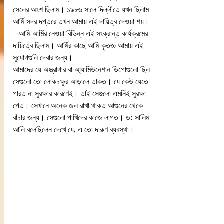
সেলের অংশ ছিলাম। ১৯৮৬ সালে দিল্লীতে যখন ছিলাম 
আর্মি সদর দপ্তরে তখন আমায় এই দায়িত্ব দেওয়া শয়।
   আমি আর্মির নেওয়া বিভিন্ন এই সংক্রান্ত কার্যক্রমের 
দায়িত্বে ছিলাম। আর্মির কাছে আমি কৃতজ্ঞ আমায় এই 
সুযোগগুলি দেবার জন্য।
আমাদের যে অস্ত্রাগার বা আ্যামিউনেশান ডিপোগুলো ছিল 
সেগুলো তো লোকচক্ষুর আড়ালে তাকত। যে কেউ যেতে 
পারত না সুরক্ষার কারণেই। তাই সেগুলো এমনিই সুরক্ষা 
পেত। সেখানে অনেক জল রাখা থাকত আগুনের থেকে 
বাঁচার জন্য। সেগুলো পাখিদের কাজে লাগত। ড: সালিম 
আলি বলেছিলেন দেখে যে, এ তো দারুণ ব্যবস্থা।