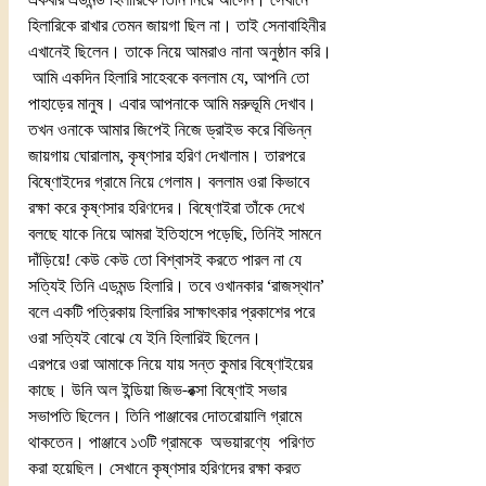
হিলারিকে রাখার তেমন জায়গা ছিল না। তাই সেনাবাহিনীর 
এখানেই ছিলেন। তাকে নিয়ে আমরাও নানা অনুষ্ঠান করি।
 আমি একদিন হিলারি সাহেবকে বললাম যে, আপনি তো 
পাহাড়ের মানুষ। এবার আপনাকে আমি মরুভূমি দেখাব। 
তখন ওনাকে আমার জিপেই নিজে ড্রাইভ করে বিভিন্ন 
জায়গায় ঘোরালাম, কৃষ্ণসার হরিণ দেখালাম। তারপরে 
বিষ্ণোইদের গ্রামে নিয়ে গেলাম। বললাম ওরা কিভাবে 
রক্ষা করে কৃষ্ণসার হরিণদের। বিষ্ণোইরা তাঁকে দেখে 
বলছে যাকে নিয়ে আমরা ইতিহাসে পড়েছি, তিনিই সামনে 
দাঁড়িয়ে! কেউ কেউ তো বিশ্বাসই করতে পারল না যে 
সত্যিই তিনি এডমন্ড হিলারি। তবে ওখানকার ‘রাজস্থান’ 
বলে একটি পত্রিকায় হিলারির সাক্ষাৎকার প্রকাশের পরে 
ওরা সত্যিই বোঝে যে ইনি হিলারিই ছিলেন।
এরপরে ওরা আমাকে নিয়ে যায় সন্ত কুমার বিষ্ণোইয়ের 
কাছে। উনি অল ইন্ডিয়া জিভ-রক্সা বিষ্ণোই সভার 
সভাপতি ছিলেন। তিনি পাঞ্জাবের দোতরোয়ালি গ্রামে 
থাকতেন। পাঞ্জাবে ১৩টি গ্রামকে  অভয়ারণ্যে  পরিণত 
করা হয়েছিল। সেখানে কৃষ্ণসার হরিণদের রক্ষা করত 