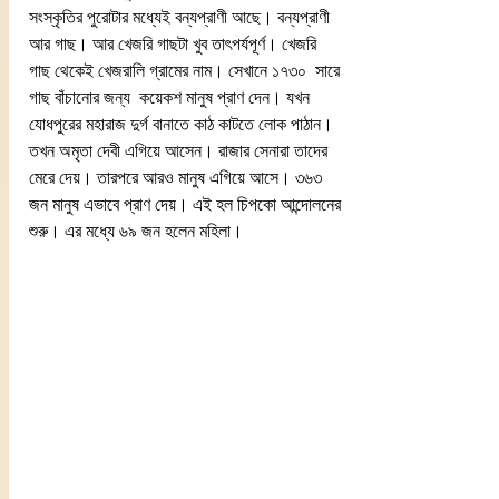
সংস্কৃতির পুরোটার মধ্যেই বন্যপ্রাণী আছে। বন্যপ্রাণী 
আর গাছ। আর খেজরি গাছটা খুব তাৎপর্যপূর্ণ। খেজরি 
গাছ থেকেই খেজরালি গ্রামের নাম। সেখানে ১৭৩০  সারে 
গাছ বাঁচানোর জন্য  কয়েকশ মানুষ প্রাণ দেন। যখন 
যোধপুরের মহারাজ দুর্গ বানাতে কাঠ কাটতে লোক পাঠান। 
তখন অমৃতা দেবী এগিয়ে আসেন। রাজার সেনারা তাদের 
মেরে দেয়। তারপরে আরও মানুষ এগিয়ে আসে। ৩৬৩ 
জন মানুষ এভাবে প্রাণ দেয়। এই হল চিপকো আন্দোলনের 
শুরু। এর মধ্যে ৬৯ জন হলেন মহিলা। 