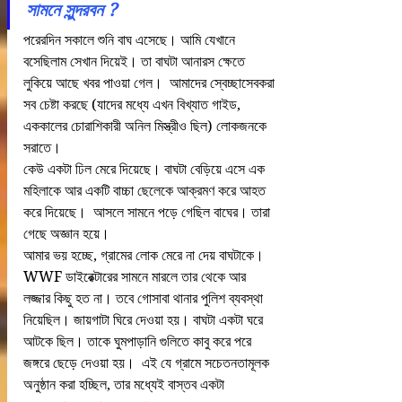
সামনে সুন্দরবন ?
পরেরদিন সকালে শুনি বাঘ এসেছে। আমি যেখানে 
বসেছিলাম সেখান দিয়েই। তা বাঘটা আনারস ক্ষেতে 
লুকিয়ে আছে খবর পাওয়া গেল।  আমাদের স্বেচ্ছাসেবকরা 
সব চেষ্টা করছে (যাদের মধ্যে এখন বিখ্যাত গাইড, 
এককালের চোরাশিকারী অনিল মিস্ত্রীও ছিল) লোকজনকে 
সরাতে।
কেউ একটা ঢিল মেরে দিয়েছে। বাঘটা বেড়িয়ে এসে এক 
মহিলাকে আর একটি বাচ্চা ছেলেকে আক্রমণ করে আহত 
করে দিয়েছে।  আসলে সামনে পড়ে গেছিল বাঘের। তারা 
গেছে অজ্ঞান হয়ে।
আমার ভয় হচ্ছে, গ্রামের লোক মেরে না দেয় বাঘটাকে। 
WWF ডাইরেক্টারের সামনে মারলে তার থেকে আর 
লজ্জার কিছু হত না। তবে গোসাবা থানার পুলিশ ব্যবস্থা 
নিয়েছিল। জায়গাটা ঘিরে দেওয়া হয়। বাঘটা একটা ঘরে 
আটকে ছিল। তাকে ঘুমপাড়ানি গুলিতে কাবু করে পরে 
জঙ্গরে ছেড়ে দেওয়া হয়।  এই যে গ্রামে সচেতনতামূলক 
অনুষ্ঠান করা হচ্ছিল, তার মধ্যেই বাস্তব একটা 