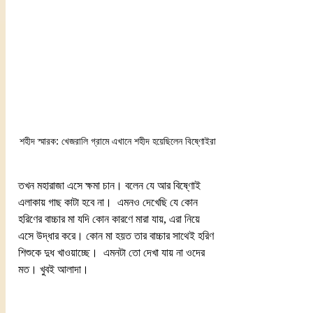
শহীদ স্মারক: খেজরালি গ্রামে এখানে শহীদ হয়েছিলেন বিষ্ণোইরা
তখন মহারাজা এসে ক্ষমা চান। বলেন যে আর বিষ্ণোই 
এলাকায় গাছ কাটা হবে না।  এমনও দেখেছি যে কোন 
হরিণের বাচ্চার মা যদি কোন কারণে মারা যায়, এরা নিয়ে 
এসে উদ্ধার করে। কোন মা হয়ত তার বাচ্চার সাথেই হরিণ 
শিশুকে দুধ খাওয়াচ্ছে।  এমনটা তো দেখা যায় না ওদের 
মত। খুবই আলাদা।