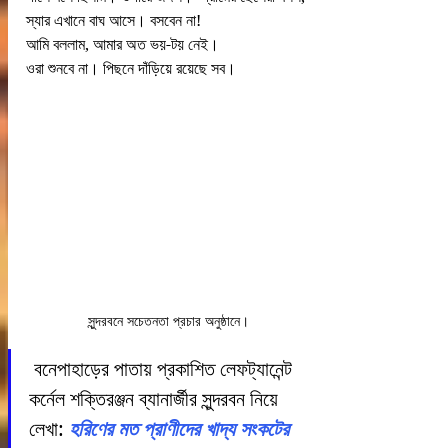
স্যার এখানে বাঘ আসে। বসবেন না!
আমি বললাম, আমার অত ভয়-টয় নেই।
ওরা শুনবে না। পিছনে দাঁড়িয়ে রয়েছে সব।
সুন্দরবনে সচেতনতা প্রচার অনুষ্ঠানে।
বনেপাহাড়ের পাতায় প্রকাশিত লেফট্যানেন্ট 
কর্নেল শক্তিরঞ্জন ব্যানার্জীর সুন্দরবন নিয়ে 
লেখা:
হরিণের মত প্রাণীদের খাদ্য সংকটের 