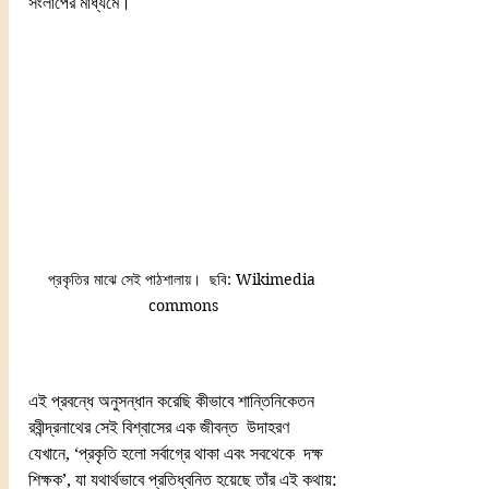
সংলাপের মাধ্যমে।
প্রকৃতির মাঝে সেই পাঠশালায়।  ছবি: Wikimedia 
commons
এই প্রবন্ধে অনুসন্ধান করেছি কীভাবে শান্তিনিকেতন 
রবীন্দ্রনাথের সেই বিশ্বাসের এক জীবন্ত  উদাহরণ 
যেখানে, ‘প্রকৃতি হলো সর্বাগ্রে থাকা এবং সবথেকে  দক্ষ 
শিক্ষক’, যা যথার্থভাবে প্রতিধ্বনিত হয়েছে তাঁর এই কথায়: