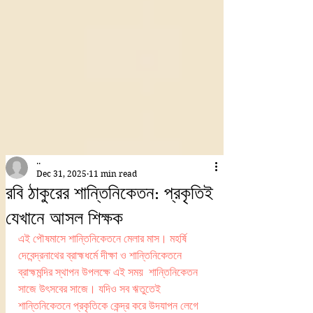
..
Dec 31, 2025
11 min read
রবি ঠাকুরের শান্তিনিকেতন: প্রকৃতিই
যেখানে আসল শিক্ষক
এই পৌষমাসে শান্তিনিকেতনে মেলার মাস। মহর্ষি 
দেবেন্দ্রনাথের ব্রাহ্মধর্মে দীক্ষা ও শান্তিনিকেতনে 
ব্রাহ্মমন্দির স্থাপন উপলক্ষে এই সময়  শান্তিনিকেতন 
সাজে উৎসবের সাজে। যদিও সব ঋতুতেই 
শান্তিনিকেতনে প্রকৃতিকে কেন্দ্র করে উদযাপন লেগে 