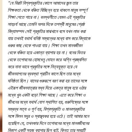
"যে বিরাট বিশ্বপ্রকৃতির কোলে আমাদের জন্ম তার 
শিক্ষকতা থেকে বঞ্চিত বিচ্ছিন্ন হয়ে থাকলে মানুষ সম্পূর্ণ 
শিক্ষা পেতে পারে না। বনস্থলীতে যেমন এই প্রকৃতির 
সাহচর্য আছে তেমনি অপর দিকে তপস্বী মানুষের শ্রেষ্ঠ 
বিদ্যাসম্পদ সেই প্রকৃতির মাঝখানে বসে যখন লাভ করা 
যায় তখনই যথার্থ ঘনিষ্ঠ সম্বন্ধের মধ্যে বাস করে বিদ্যাকে 
গুরুর কাছ থেকে পাওয়া যায়। শিক্ষা তখন মানবজীবন 
থেকে বঞ্চিত হয়ে একান্ত ব্যাপার হয় না। বনের ভিতর 
থেকে তপোবনের হোমধেনু দোহন করে অগ্নি প্রজ্বলিত 
করে নানা ভাবে প্রকৃতির সঙ্গে নিত্যযুক্ত হয়ে যে 
জীবনযাপনের ব্যবস্থা প্রাচীন কালে ছিল তার মধ্যে 
ঘনিষ্ঠতা ছিল। যাদের গুরুরূপে বরণ করা হয় তাদের সঙ্গে 
এইরূপ জীবনযাত্রার মধ্য দিয়ে একত্র মানুষ হয়ে ওঠার 
মধ্যে খুব একটা বড়ো শিক্ষা আছে। এতে করে শিক্ষা ও 
জীবনের মধ্যে যথার্থ যোগ স্থাপিত হয়, গুরুশিষ্যের সঙ্গে 
সম্বন্ধ সত্য ও পূর্ণ হয়, বিশ্বপ্রকৃতি ও মানবপ্রকৃতির 
সঙ্গে মিলন মধুর ও স্বাস্থ্যকর হয়ে ওঠে। তাই আমার মনে 
হয়েছিল যে, তখনকার দিনে তপোবনের মধ্যে মানবজীবনের 
বিকাশ একটি সহজ ব্যাপার ছিল বটে, কিন্তু তার সময়টি 