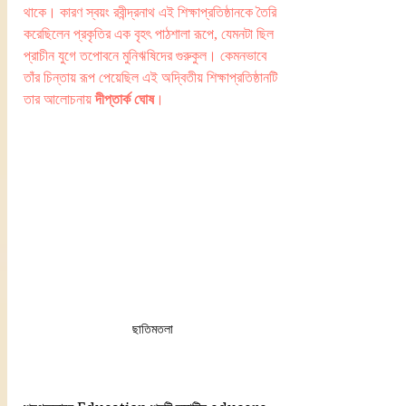
থাকে। কারণ স্বয়ং রবীন্দ্রনাথ এই শিক্ষাপ্রতিষ্ঠানকে তৈরি 
করেছিলেন প্রকৃতির এক বৃহৎ পাঠশালা রূপে, যেমনটা ছিল 
প্রাচীন যুগে তপোবনে মুনিঋষিদের গুরুকুল। কেমনভাবে 
তাঁর চিন্তায় রূপ পেয়েছিল এই অদ্বিতীয় শিক্ষাপ্রতিষ্ঠানটি 
তার আলোচনায় 
দীপ্তার্ক ঘোষ
। 
ছাতিমতলা