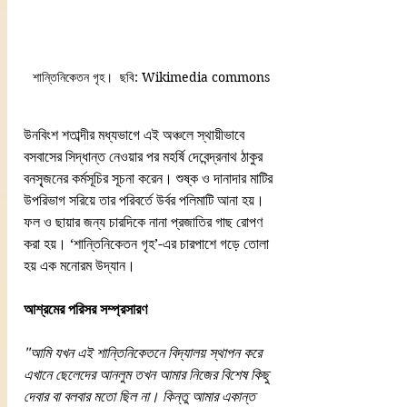
শান্তিনিকেতন গৃহ।  ছবি: Wikimedia commons 
উনবিংশ শতাব্দীর মধ্যভাগে এই অঞ্চলে স্থায়ীভাবে 
বসবাসের সিদ্ধান্ত নেওয়ার পর মহর্ষি দেবেন্দ্রনাথ ঠাকুর 
বনসৃ্জনের কর্মসূচির সূচনা করেন। শুষ্ক ও দানাদার মাটির 
উপরিভাগ সরিয়ে তার পরিবর্তে উর্বর পলিমাটি আনা হয়। 
ফল ও ছায়ার জন্য চারদিকে নানা প্রজাতির গাছ রোপণ 
করা হয়। ‘শান্তিনিকেতন গৃহ’-এর চারপাশে গড়ে তোলা 
হয় এক মনোরম উদ্যান।
আশ্রমের পরিসর সম্প্রসারণ
"আমি যখন এই শান্তিনিকেতনে বিদ্যালয় স্থাপন করে 
এখানে ছেলেদের আনলুম তখন আমার নিজের বিশেষ কিছু 
দেবার বা বলবার মতো ছিল না। কিন্তু আমার একান্ত 