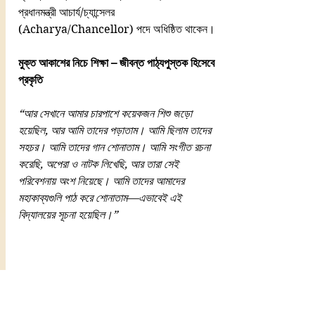
প্রধানমন্ত্রী আচার্য/চ্যান্সেলর 
(Acharya/Chancellor) পদে অধিষ্ঠিত থাকেন।
মুক্ত আকাশের নিচে শিক্ষা – জীবন্ত পাঠ্যপুস্তক হিসেবে 
প্রকৃতি
“আর সেখানে আমার চারপাশে কয়েকজন শিশু জড়ো 
হয়েছিল, আর আমি তাদের পড়াতাম। আমি ছিলাম তাদের 
সহচর। আমি তাদের গান শোনাতাম। আমি সংগীত রচনা 
করেছি, অপেরা ও নাটক লিখেছি, আর তারা সেই 
পরিবেশনায় অংশ নিয়েছে। আমি তাদের আমাদের 
মহাকাব্যগুলি পাঠ করে শোনাতাম—এভাবেই এই 
বিদ্যালয়ের সূচনা হয়েছিল।” 