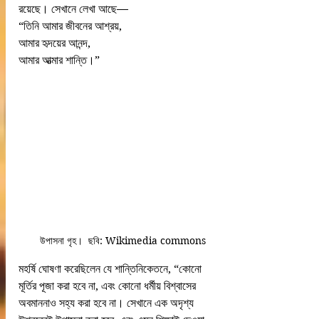
রয়েছে। সেখানে লেখা আছে—
“তিনি আমার জীবনের আশ্রয়,
আমার হৃদয়ের আনন্দ,
আমার আত্মার শান্তি।”
  উপাসনা গৃহ।  ছবি: Wikimedia commons
মহর্ষি ঘোষণা করেছিলেন যে শান্তিনিকেতনে, “কোনো 
মূর্তির পূজা করা হবে না, এবং কোনো ধর্মীয় বিশ্বাসের 
অবমাননাও সহ্য করা হবে না। সেখানে এক অদৃশ্য 