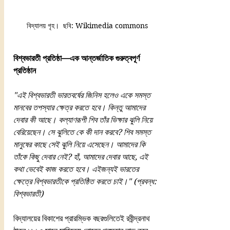
 বিদ্যালয় গৃহ।  ছবি: Wikimedia commons
বিশ্বভারতী প্রতিষ্ঠা—এক আন্তর্জাতিক গুরুত্বপূর্ণ 
প্রতিষ্ঠান
"এই বিশ্বভারতী ভারতবর্ষের জিনিস হলেও একে সমস্ত 
মানবের তপস্যার ক্ষেত্র করতে হবে। কিন্তু আমাদের 
দেবার কী আছে। কল্যাণরূপী শিব তাঁর ভিক্ষার ঝুলি নিয়ে 
বেরিয়েছেন। সে ঝুলিতে কে কী দান করবে? শিব সমস্ত 
মানুষের কাছে সেই ঝুলি নিয়ে এসেছেন। আমাদের কি 
তাঁকে কিছু দেবার নেই? হাঁ, আমাদের দেবার আছে, এই 
কথা ভেবেই কাজ করতে হবে। এইজন্যই ভারতের 
ক্ষেত্রে বিশ্বভারতীকে প্রতিষ্ঠিত করতে চাই।" (প্রবন্ধ: 
বিশ্বভারতী)
বিদ্যালয়ের বিকাশের প্রারম্ভিক বছরগুলিতেই রবীন্দ্রনাথ 