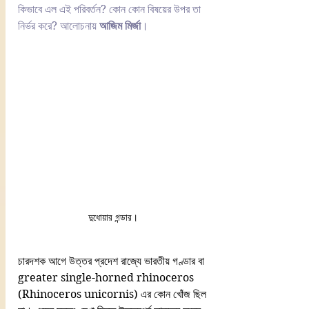
কিভাবে এল এই পরিবর্তন? কোন কোন বিষয়ের উপর তা 
নির্ভর করে? আলোচনায় 
আজিম মির্জা
।
দুধোয়ার গন্ডার।  
চারদশক আগে উত্তর প্রদেশ রাজ্যে ভারতীয় গণ্ডার বা 
greater single-horned rhinoceros 
(Rhinoceros unicornis) এর কোন খোঁজ ছিল 