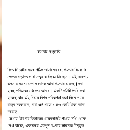
দুধোয়ার ভূপ্রকৃতি
ফিল্ড ডিরেক্টার সঞ্জয় পাঠক জানালেন যে, গণ্ডার বিচরণের 
ক্ষেত্র বাড়াতে তারা নতুন কার্যক্রম নিচ্ছেন। এই অরণ্যে 
এখন অসম ও নেপাল থেকে আনা গণ্ডার রয়েছে।কথা 
হচ্ছে পশ্চিমবঙ্গ থেকেও আনার। একটি কমিটি তৈরি করা 
হয়েছে যারা এই বিষয়ে বিশদ পরিকল্পনা জমা দিতে পারে 
রাজ্য সরকারকে, যারা এই খাতে ১.৪৩ কোটি টাকা বরাদ্দ 
করেছে।
 দুধোয়া টাইগার রিজার্ভের ওয়েবসাইটে পাওয়া নথি থেকে 
দেখা যাচ্ছে, একসময়ে একশৃঙ্গ গণ্ডার ভারতের বিস্তৃত 