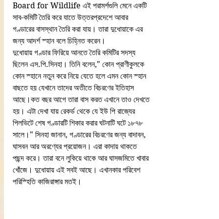
Board for Wildlife এই পরামর্শগুলি মেনে একটি 
সাব-কমিটি তৈরি করে যাতে উত্তরপ্রদেশে আবার 
গণ্ডারের বাসস্থান তৈরি করা যায়। তারা দুধোয়াকে এর 
জন্য আদর্শ স্হান বলে চিহ্নিত করেন।
দুধোয়ায় গণ্ডার ফিরিয়ে আনতে তৈরি কমিটির সদস্য 
ছিলেন এস.পি.সিনহা। তিনি বলেন," কোন প্রাণীকুলকে 
কোন স্হানে নতুন করে নিয়ে যেতে হলে এমন কোন স্হান 
বাছতে হয় যেখানে তাদের অতীতে বিচরণের ইতিহাস 
আছে।কত বছর আগে তারা বাস করত এখানে তাও দেখতে 
হয়। এটা দেখা যায় রেকর্ড থেকে যে ইউ পি রাজ্যের 
পিলভিটে শেষ গণ্ডারটি শিকার করার ঘটনাটি ঘটে ১৮৭৮ 
সালে।" সিনহা জানান, গণ্ডারের বিচরণের জন্য বাদাবন, 
ঘাসবন আর অরণ্যের প্রয়োজন। এরা কাদায় থাকতে 
পছন্দ করে। তারা বনে লুকিয়ে থাকে আর ঘাসজমিতে খাবার 
খোঁজে। দুধোয়ায় এই সবই আছে। এখানকার পরিবেশ 
পরিস্হিতি কাজিরাঙ্গার মতই।