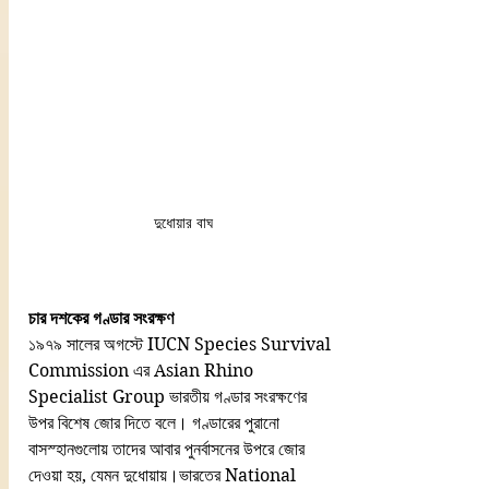
দুধোয়ার বাঘ
চার দশকের গণ্ডার সংরক্ষণ
১৯৭৯ সালের অগস্টে IUCN Species Survival 
Commission এর Asian Rhino 
Specialist Group ভারতীয় গণ্ডার সংরক্ষণের 
উপর বিশেষ জোর দিতে বলে। গণ্ডারের পুরানো 
বাসস্হানগুলোয় তাদের আবার পুনর্বাসনের উপরে জোর 
দেওয়া হয়, যেমন দুধোয়ায়।ভারতের National 