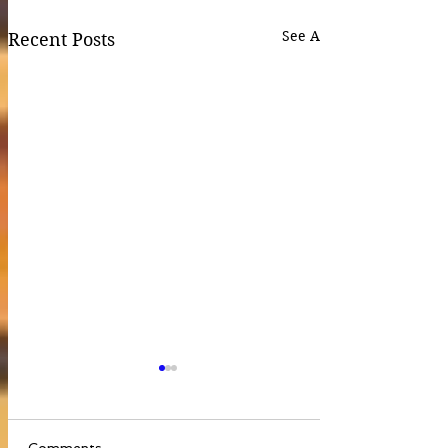
See All
Recent Posts
Comments