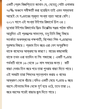
একটি প্রেস বিজ্ঞপ্তিতে জানান যে, যেহেতু গোটা এলাকার 
৭৫% অঞ্চলে সমীক্ষাটি করা হয়েছিল তাই এমন সম্ভাবনা 
আছেই যে গণ্ডারের প্রকৃত সংখ্যা হয়ত আরো বেশি।
২০১৭ সালে এই সংখ্যা টাইগার রিজার্ভে চিল ৩৪।
দুধোয়া টাইগার রিজার্ভের ফিল্ড ডিরেক্টার সঞ্জয় পাঠক যদিও 
আনন্দিত এই প্রকল্পের সাফল্যে, তবু তিনি কিছু বিষয়ে 
সতর্কতা অবলম্বনের পক্ষপাতী, বিশেষত শিশু গণ্ডারদের 
সুরক্ষার বিষয়ে। প্রথম তিন বছর এরা বেশ অসুরক্ষিত 
থাকে বাঘেদের আক্রমণের কারণে। মায়ের কাছাকাছি 
থাকে তখন ওরা যতদিন না শিং গজাচ্ছে। একটি গণ্ডার 
গর্ভবতী থাকে ১৬ থেকে ১৮ মাস সময়ের জন্য।  কটি 
বাচ্চা দেবার তিন বছর পরে তারা পুনরায় বাচ্চা দিতে পারে। 
এই সময়টা তারা শিশুদের স্তন্যপান করায় ও বাঘের 
আক্রমণ থেকে বাঁচায়।যদিও একটি মেয়ে গণ্ডার ৬ বছর 
বয়সে যৌনতার দিক থেকে পূর্ণ হয়ে ওঠে, তবে তারা ১২ 
বছর বয়সের পরেই বাচ্চার জন্ম দিতে পারে।