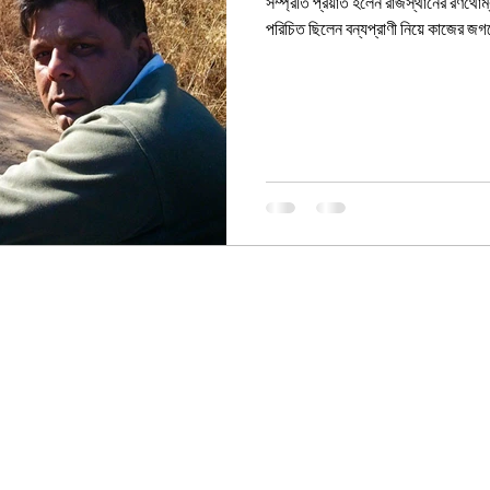
সম্প্রতি প্রয়াত হলেন রাজস্থানের রণথোম্বরের বিশিষ্ট
পরিচিত ছিলেন বন্যপ্রাণী নিয়ে কাজের জগ