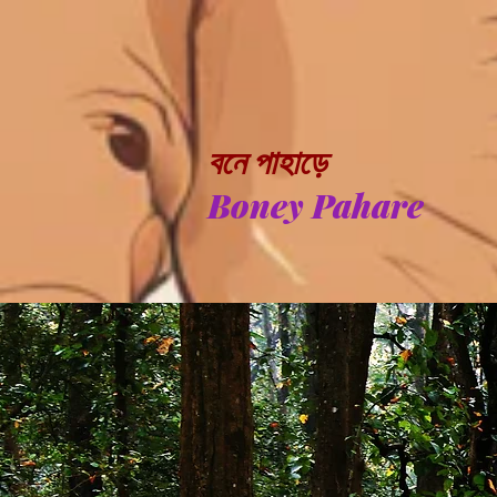
বনে পাহাড়ে
Boney Pahare