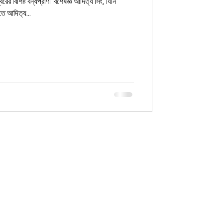
 বন্যপ্রাণী বিশেষজ্ঞ আদিত্য সিং, যিনি
তে আদিত্য...