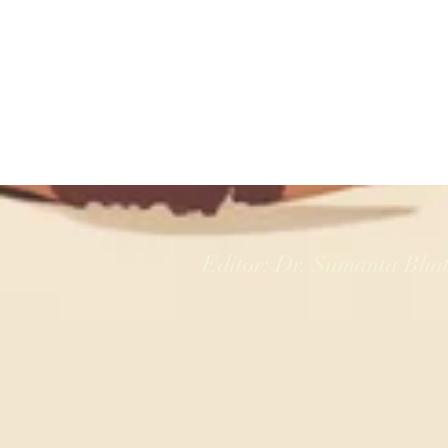
Editor: Dr. Sumanta Bha