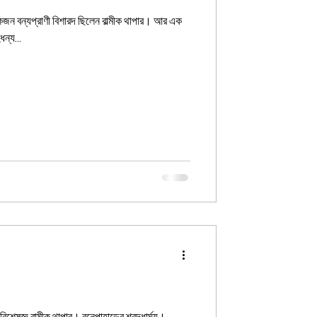
একজন বন্যপ্রাণী বিশারদ ছিলেন বাল্মীক থাপার। আর এক
ন্য...