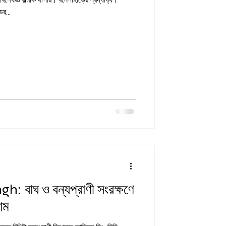
বিশেষজ্ঞ বাল্মীক থাপার। বনেপাহাড়ের শ্রদ্ধার্ঘ্য।
র...
: বাঘ ও বন্যপ্রাণী সংরক্ষণে
াম