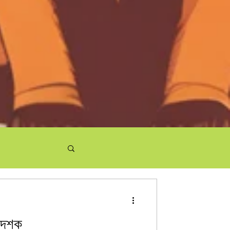
ুই দশক