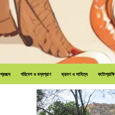
প্রচ্ছদ
পরিবেশ ও বন্যপ্রাণ
ভ্রমণ ও সাহিত্য
ফটোগ্রাফি