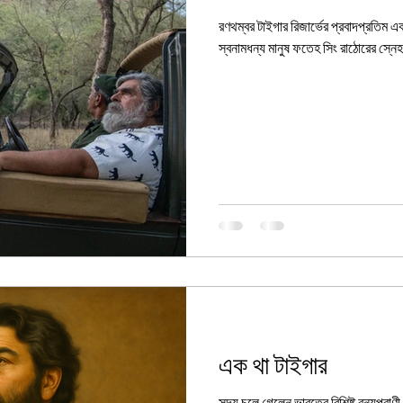
রণথম্বর টাইগার রিজার্ভের প্রবাদপ্রতিম 
স্বনামধন্য মানুষ ফতেহ সিং রাঠোরের স্নেহধ
এক থা টাইগার