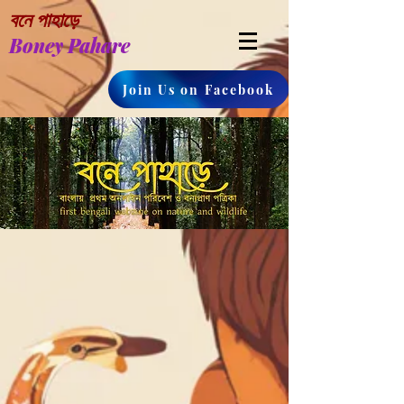
বনে পাহাড়ে
Boney Pahare
Join Us on Facebook