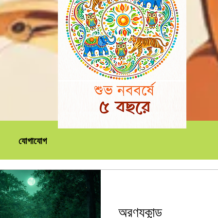
যোগাযোগ
অরণ্যকান্ড