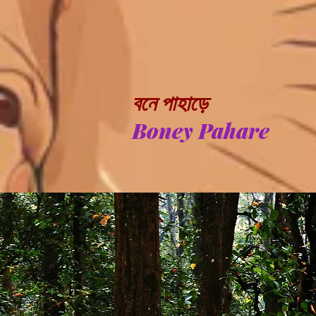
বনে পাহাড়ে
Boney Pahare