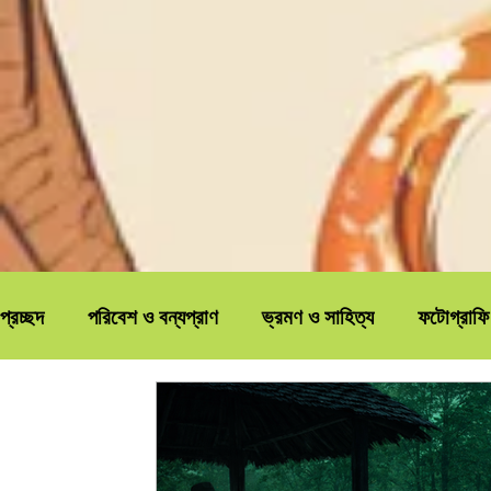
প্রচ্ছদ
পরিবেশ ও বন্যপ্রাণ
ভ্রমণ ও সাহিত্য
ফটোগ্রাফি