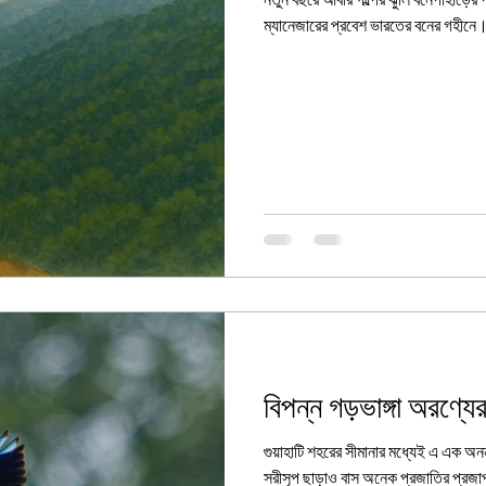
নতুন বছরে আবার গল্পের ঝুলি বনেপাহাড়ের পাতায়। ভালোবাসার টানে মার্কিন প্
ম্যানেজারের প্রবেশ ভারতের বনের গহী
বিপন্ন গড়ভাঙ্গা অরণ্যে
গুয়াহাটি শহরের সীমানার মধ্যেই এ এক অনন্
সরীসৃপ ছাড়াও বাস অনেক প্রজাতির প্রজা